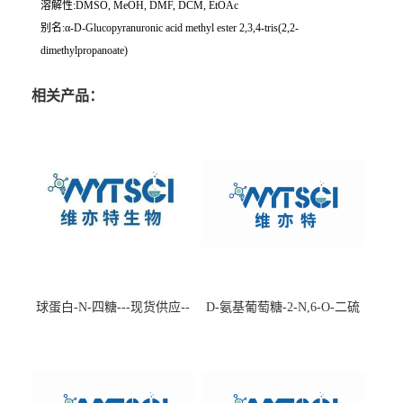
溶解性:DMSO, MeOH, DMF, DCM, EtOAc
别名:α-D-Glucopyranuronic acid methyl ester 2,3,4-tris(2,2-
dimethylpropanoate)
相关产品：
球蛋白-N-四糖---现货供应--
D-氨基葡萄糖-2-N,6-O-二硫
-75660-79-6
酸盐钠盐---202266-99-7