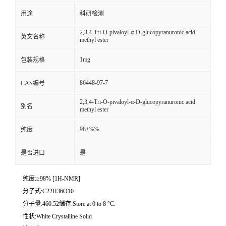
用途
科研检测
2,3,4-Tri-O-pivaloyl-α-D-glucopyranuronic acid
英文名称
methyl ester
1mg
包装规格
86448-97-7
CAS编号
2,3,4-Tri-O-pivaloyl-α-D-glucopyranuronic acid
别名
methyl ester
98+%%
纯度
是否进口
是
纯度:≥98% [1H-NMR]
分子式:C22H36O10
分子量:460.52储存:Store at 0 to 8 °C.
性状:White Crystalline Solid