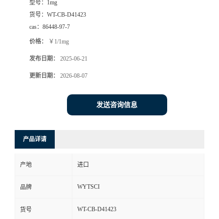
型号：
1mg
货号：
WT-CB-D41423
cas：
86448-97-7
价格：
￥1/1mg
发布日期：
2025-06-21
更新日期：
2026-08-07
发送咨询信息
产品详请
产地
进口
WYTSCI
品牌
WT-CB-D41423
货号