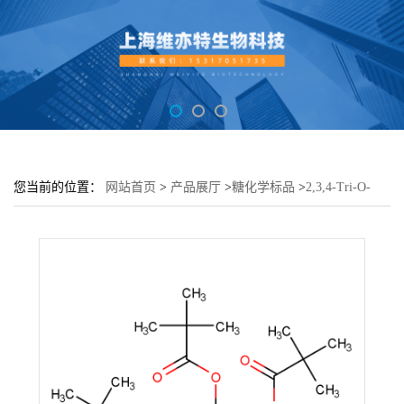
您当前的位置：
网站首页
>
产品展厅
>
糖化学标品
>
2,3,4-Tri-O-
pivaloyl-α-D-glucopyranuronic acid methyl ester