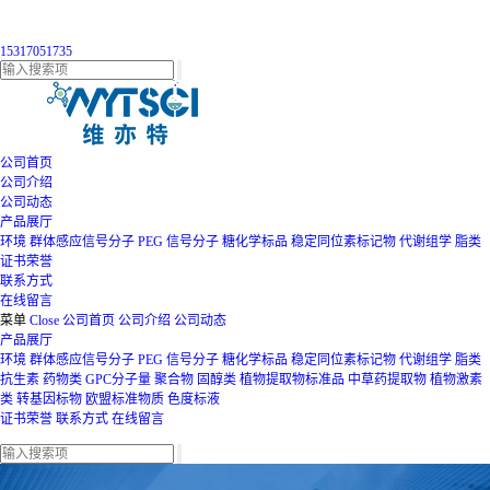
15317051735
公司首页
公司介绍
公司动态
产品展厅
环境
群体感应信号分子
PEG
信号分子
糖化学标品
稳定同位素标记物
代谢组学
脂类
证书荣誉
联系方式
在线留言
菜单
Close
公司首页
公司介绍
公司动态
产品展厅
环境
群体感应信号分子
PEG
信号分子
糖化学标品
稳定同位素标记物
代谢组学
脂类
抗生素
药物类
GPC分子量
聚合物
固醇类
植物提取物标准品
中草药提取物
植物激素
类
转基因标物
欧盟标准物质
色度标液
证书荣誉
联系方式
在线留言