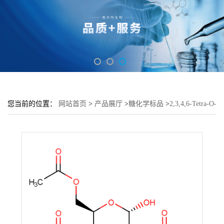
您当前的位置：
网站首页
>
产品展厅
>
糖化学标品
>
2,3,4,6-Tetra-O-
acetyl-α-D-mannopyranose