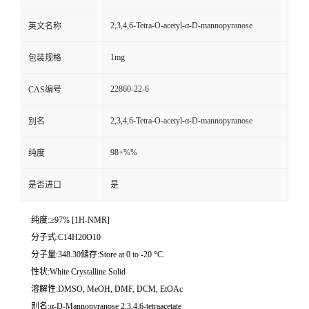
2,3,4,6-Tetra-O-acetyl-α-D-mannopyranose
英文名称
1mg
包装规格
22860-22-6
CAS编号
2,3,4,6-Tetra-O-acetyl-α-D-mannopyranose
别名
98+%%
纯度
是否进口
是
纯度:≥97% [1H-NMR]
分子式:C14H20O10
分子量:348.30储存:Store at 0 to -20 °C.
性状:White Crystalline Solid
溶解性:DMSO, MeOH, DMF, DCM, EtOAc
别名:α-D-Mannopyranose 2,3,4,6-tetraacetate