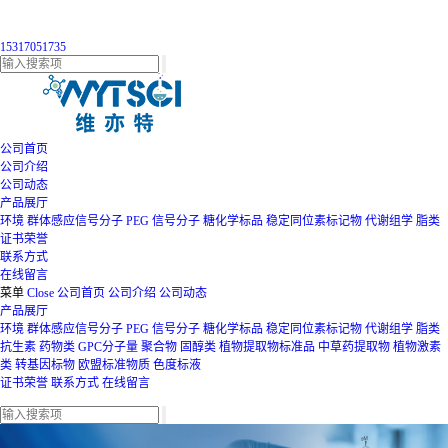
15317051735
公司首页
公司介绍
公司动态
产品展厅
环境
群体感应信号分子
PEG
信号分子
糖化学标品
稳定同位素标记物
代谢组学
脂类
证书荣誉
联系方式
在线留言
菜单
Close
公司首页
公司介绍
公司动态
产品展厅
环境
群体感应信号分子
PEG
信号分子
糖化学标品
稳定同位素标记物
代谢组学
脂类
抗生素
药物类
GPC分子量
聚合物
固醇类
植物提取物标准品
中草药提取物
植物激素
类
转基因标物
欧盟标准物质
色度标液
证书荣誉
联系方式
在线留言