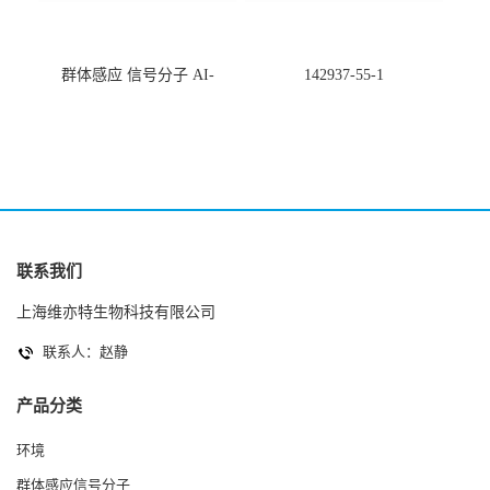
群体感应 信号分子 AI-
142937-55-1
2(Autoinducer 2 ) 现货
联系我们
上海维亦特生物科技有限公司
联系人：赵静
产品分类
环境
群体感应信号分子