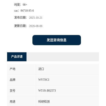
纯度：
98+
cas：
84718-95-6
发布日期：
2025-10-21
更新日期：
2026-08-06
发送咨询信息
产品详请
产地
进口
WYTSCI
品牌
WT-IS-B02573
货号
用途
科研检测