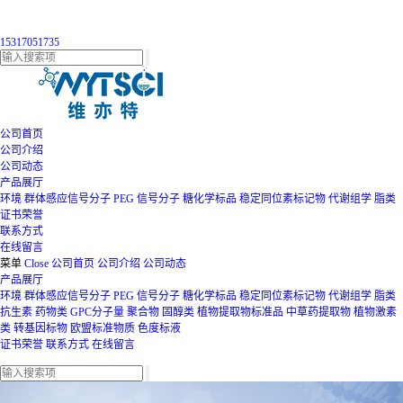
15317051735
公司首页
公司介绍
公司动态
产品展厅
环境
群体感应信号分子
PEG
信号分子
糖化学标品
稳定同位素标记物
代谢组学
脂类
证书荣誉
联系方式
在线留言
菜单
Close
公司首页
公司介绍
公司动态
产品展厅
环境
群体感应信号分子
PEG
信号分子
糖化学标品
稳定同位素标记物
代谢组学
脂类
抗生素
药物类
GPC分子量
聚合物
固醇类
植物提取物标准品
中草药提取物
植物激素
类
转基因标物
欧盟标准物质
色度标液
证书荣誉
联系方式
在线留言