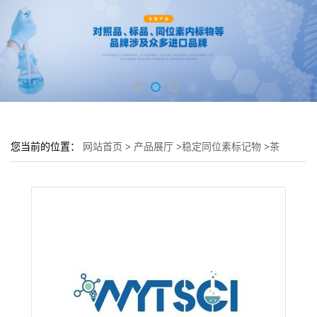
您当前的位置：
网站首页
>
产品展厅
>
稳定同位素标记物
>
茶
碱-1,3-15N2-2-13C---84718-95-6;Unlabeled:58-55-9