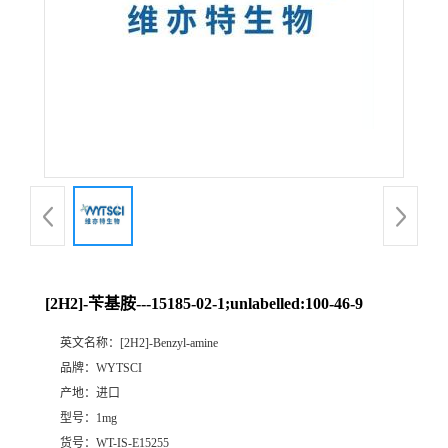
[2H2]-苄基胺---15185-02-1;unlabelled:100-46-9
英文名称：
[2H2]-Benzyl-amine
品牌：
WYTSCI
产地：
进口
型号：
1mg
货号：
WT-IS-E15255