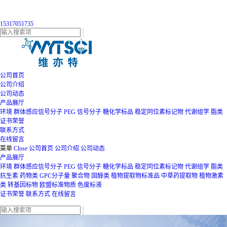
15317051735
公司首页
公司介绍
公司动态
产品展厅
环境
群体感应信号分子
PEG
信号分子
糖化学标品
稳定同位素标记物
代谢组学
脂类
证书荣誉
联系方式
在线留言
菜单
Close
公司首页
公司介绍
公司动态
产品展厅
环境
群体感应信号分子
PEG
信号分子
糖化学标品
稳定同位素标记物
代谢组学
脂类
抗生素
药物类
GPC分子量
聚合物
固醇类
植物提取物标准品
中草药提取物
植物激素
类
转基因标物
欧盟标准物质
色度标液
证书荣誉
联系方式
在线留言