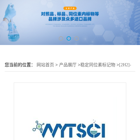
您当前的位置：
网站首页
>
产品展厅
>
稳定同位素标记物
>
[2H2]-
苄基胺---15185-02-1;unlabelled:100-46-9