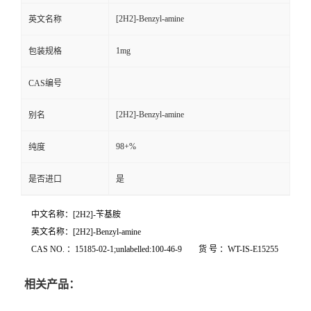
[2H2]-Benzyl-amine
英文名称
1mg
包装规格
CAS编号
[2H2]-Benzyl-amine
别名
98+%
纯度
是否进口
是
中文名称：[2H2]-苄基胺
英文名称：[2H2]-Benzyl-amine
CAS NO. ：15185-02-1;unlabelled:100-46-9 货 号 ：WT-IS-E15255
相关产品：