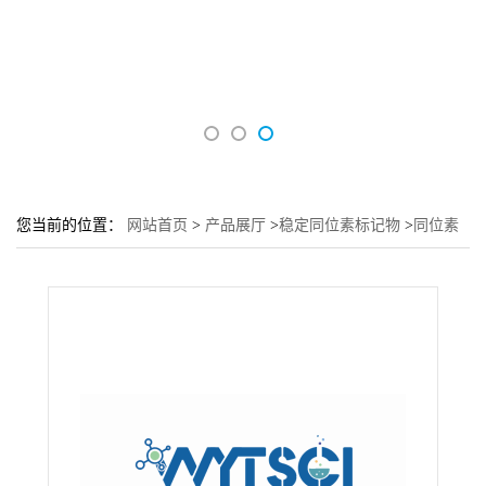
您当前的位置：
网站首页
>
产品展厅
>
稳定同位素标记物
>
同位素
标记维生素---Vitamin K3 (Menadione)---58-27-5