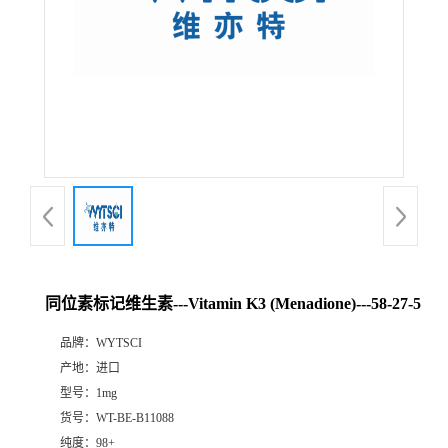
同位素标记维生素---Vitamin K3 (Menadione)---58-27-5
品牌：
WYTSCI
产地：
进口
型号：
1mg
货号：
WT-BE-B11088
纯度：
98+