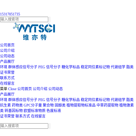
15317051735
公司首页
公司介绍
公司动态
产品展厅
环境
群体感应信号分子
PEG
信号分子
糖化学标品
稳定同位素标记物
代谢组学
脂类
证书荣誉
联系方式
在线留言
菜单
Close
公司首页
公司介绍
公司动态
产品展厅
环境
群体感应信号分子
PEG
信号分子
糖化学标品
稳定同位素标记物
代谢组学
脂类
抗生素
药物类
GPC分子量
聚合物
固醇类
植物提取物标准品
中草药提取物
植物激素
类
转基因标物
欧盟标准物质
色度标液
证书荣誉
联系方式
在线留言