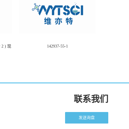
2 ) 现
142937-55-1
联系我们
发送询盘