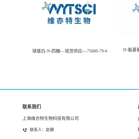
D-氨基葡
球蛋白-N-四糖---现货供应---75660-79-6
联系我们
上海维亦特生物科技有限公司
联系人：赵静