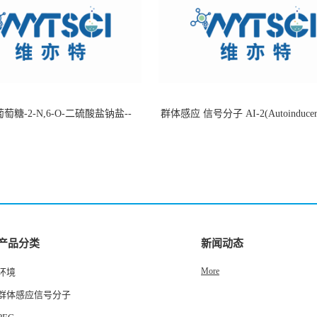
萄糖-2-N,6-O-二硫酸盐钠盐--
群体感应 信号分子 AI-2(Autoinducer 
-202266-99-7
货
产品分类
新闻动态
More
环境
群体感应信号分子