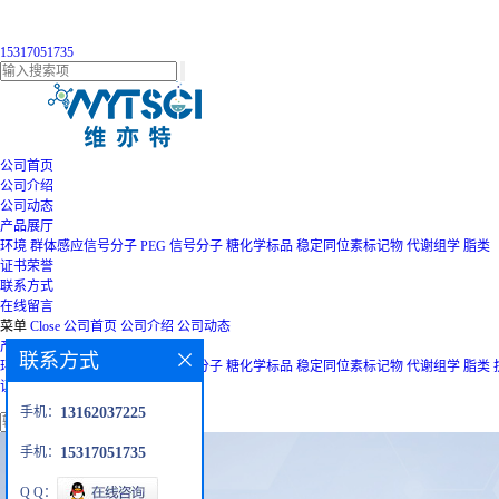
15317051735
公司首页
公司介绍
公司动态
产品展厅
环境
群体感应信号分子
PEG
信号分子
糖化学标品
稳定同位素标记物
代谢组学
脂类
证书荣誉
联系方式
在线留言
菜单
Close
公司首页
公司介绍
公司动态
产品展厅
联系方式
环境
群体感应信号分子
PEG
信号分子
糖化学标品
稳定同位素标记物
代谢组学
脂类
证书荣誉
联系方式
在线留言
手机：
13162037225
手机：
15317051735
Q Q：