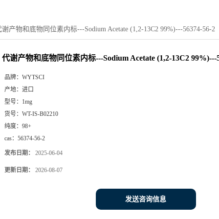
谢产物和底物同位素内标---Sodium Acetate (1,2-13C2 99%)---56374-56-2
代谢产物和底物同位素内标---Sodium Acetate (1,2-13C2 99%)---56
品牌：
WYTSCI
产地：
进口
型号：
1mg
货号：
WT-IS-B02210
纯度：
98+
cas：
56374-56-2
发布日期：
2025-06-04
更新日期：
2026-08-07
发送咨询信息