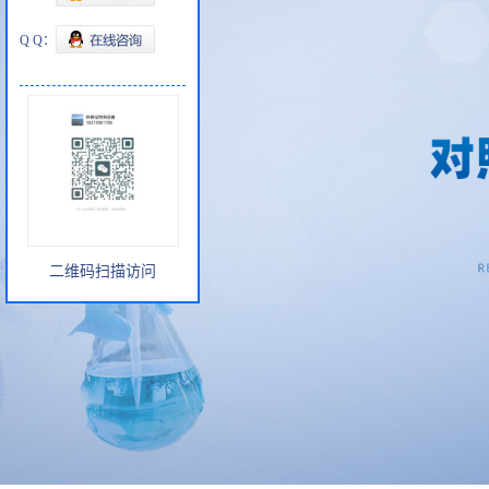
Q Q：
二维码扫描访问