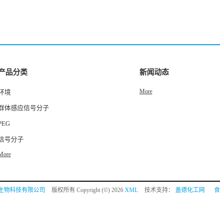
产品分类
新闻动态
More
环境
群体感应信号分子
PEG
信号分子
More
生物科技有限公司
版权所有 Copyright (©) 2026
XML
技术支持：
盖德化工网
食