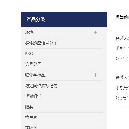
您当前
产品分类
环境
联系人
群体感应信号分子
手机号
PEG
QQ
号
信号分子
糖化学标品
联系人
稳定同位素标记物
手机号
代谢组学
QQ
号
脂类
抗生素
药物类