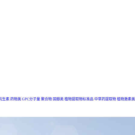
抗生素
药物类
GPC分子量
聚合物
固醇类
植物提取物标准品
中草药提取物
植物激素类