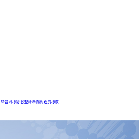
转基因标物
欧盟标准物质
色度标液