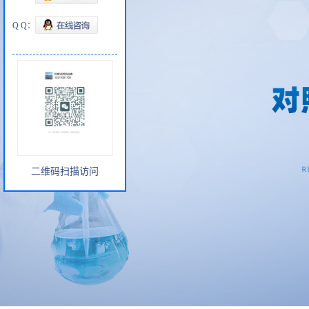
Q Q：
二维码扫描访问