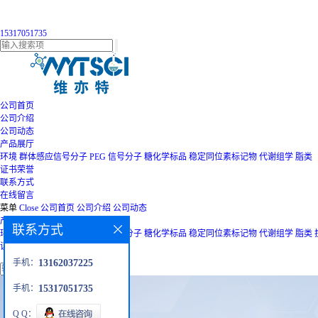
15317051735
公司首页
公司介绍
公司动态
产品展厅
环境
群体感应信号分子
PEG
信号分子
糖化学标品
稳定同位素标记物
代谢组学
脂类
证书荣誉
联系方式
在线留言
菜单
Close
公司首页
公司介绍
公司动态
产品展厅
联系方式
环境
群体感应信号分子
PEG
信号分子
糖化学标品
稳定同位素标记物
代谢组学
脂类
证书荣誉
联系方式
在线留言
手机：
13162037225
手机：
15317051735
Q Q：