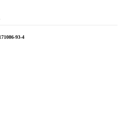
4
71086-93-4