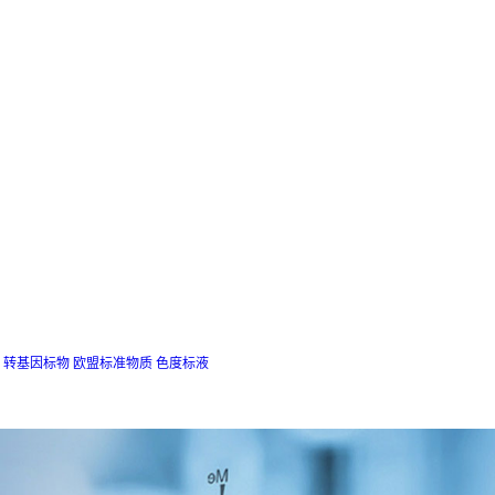
转基因标物
欧盟标准物质
色度标液