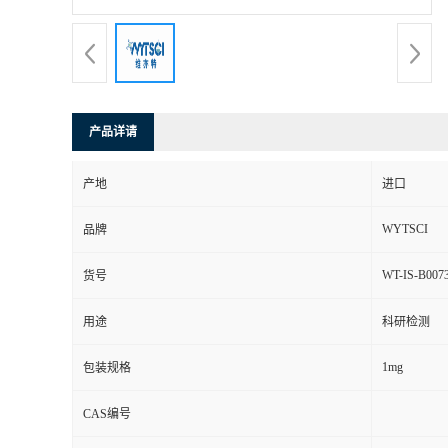
产品详请
产地
进口
WYTSCI
品牌
WT-IS-B007
货号
用途
科研检测
1mg
包装规格
CAS编号