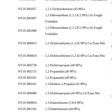
WT-IS-B02027
1,2,3-Trichlorobenzene (d3 98%)
1,2-Dibromoethane (1,2-13C2 99%) Air Freight
WT-IS-B01897
Forbidden
1,2-Dibromoethane (1,2-13C2 99%) Air Freight
WT-IS-B01898
Forbidden
WT-IS-B00633
1,2-Dichloroethylene (1,2-d2 98%) Cis/Trans Mix
WT-IS-B00634
1,2-Dichloroethylene (1,2-d2 98%) Cis/Trans Mix
WT-IS-B02738
1,2-Dichloropropane (d6 98%)
WT-IS-B02155
1,2-Propanediol (d6 98%)
WT-IS-B02501
1,2-Propanediol (d8 98%)
WT-IS-B00161
1,3-Dichloro-2-Propanol (d5 98%)
WT-IS-B00988
1,3-Dichloropropene (d4 98%) Cis/Trans Mix
WT-IS-B00854
1,3-Dinitrobenzene (13C6 99%)
WT-IS-B02182
1,3-Dinitrobenzene (d4 98%)