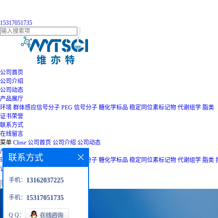
15317051735
公司首页
公司介绍
公司动态
产品展厅
环境
群体感应信号分子
PEG
信号分子
糖化学标品
稳定同位素标记物
代谢组学
脂类
证书荣誉
联系方式
在线留言
菜单
Close
公司首页
公司介绍
公司动态
产品展厅
联系方式
环境
群体感应信号分子
PEG
信号分子
糖化学标品
稳定同位素标记物
代谢组学
脂类
证书荣誉
联系方式
在线留言
手机：
13162037225
手机：
15317051735
Q Q：