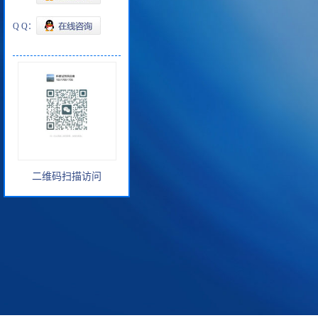
Q Q：
二维码扫描访问