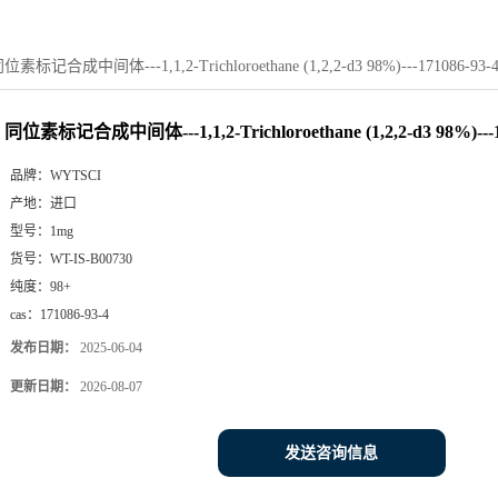
位素标记合成中间体---1,1,2-Trichloroethane (1,2,2-d3 98%)---171086-93-
同位素标记合成中间体---1,1,2-Trichloroethane (1,2,2-d3 98%)---1
品牌：
WYTSCI
产地：
进口
型号：
1mg
货号：
WT-IS-B00730
纯度：
98+
cas：
171086-93-4
发布日期：
2025-06-04
更新日期：
2026-08-07
发送咨询信息