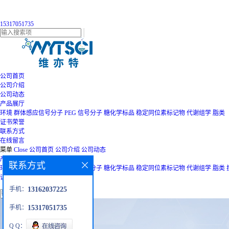
15317051735
公司首页
公司介绍
公司动态
产品展厅
环境
群体感应信号分子
PEG
信号分子
糖化学标品
稳定同位素标记物
代谢组学
脂类
证书荣誉
联系方式
在线留言
菜单
Close
公司首页
公司介绍
公司动态
产品展厅
联系方式
环境
群体感应信号分子
PEG
信号分子
糖化学标品
稳定同位素标记物
代谢组学
脂类
证书荣誉
联系方式
在线留言
手机：
13162037225
手机：
15317051735
Q Q：