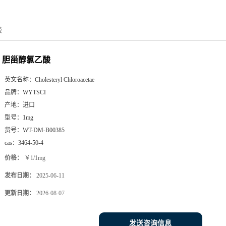
酸
胆甾醇氯乙酸
英文名称：
Cholesteryl Chloroacetae
品牌：
WYTSCI
产地：
进口
型号：
1mg
货号：
WT-DM-B00385
cas：
3464-50-4
价格：
￥1/1mg
发布日期：
2025-06-11
更新日期：
2026-08-07
发送咨询信息