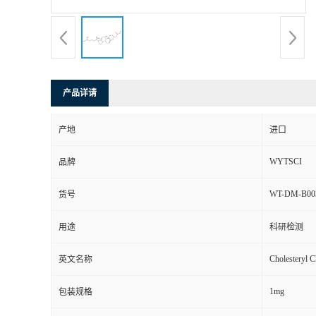
产品详请
产地
进口
WYTSCI
品牌
WT-DM-B00
货号
用途
科研检测
Cholesteryl C
英文名称
1mg
包装规格