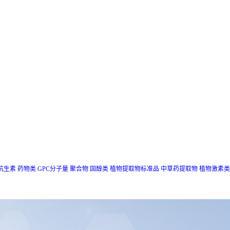
抗生素
药物类
GPC分子量
聚合物
固醇类
植物提取物标准品
中草药提取物
植物激素类