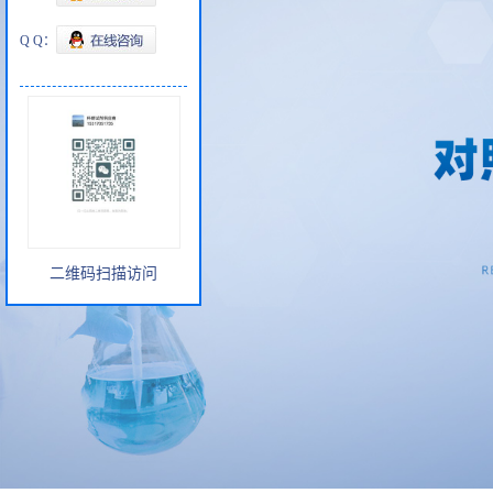
Q Q：
二维码扫描访问