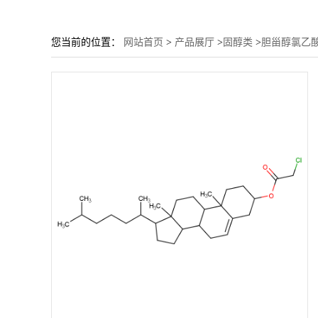
您当前的位置：
网站首页
>
产品展厅
>
固醇类
>
胆甾醇氯乙