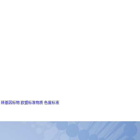
转基因标物
欧盟标准物质
色度标液