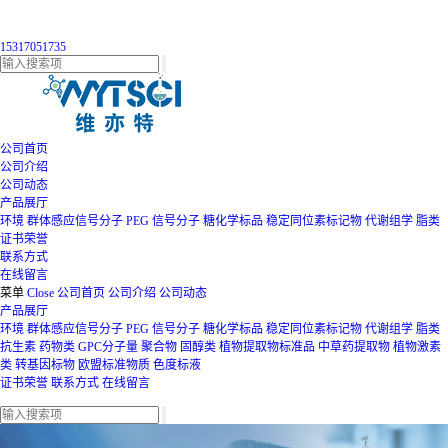
15317051735
公司首页
公司介绍
公司动态
产品展厅
环境
群体感应信号分子
PEG
信号分子
糖化学标品
稳定同位素标记物
代谢组学
脂类
证书荣誉
联系方式
在线留言
菜单
Close
公司首页
公司介绍
公司动态
产品展厅
环境
群体感应信号分子
PEG
信号分子
糖化学标品
稳定同位素标记物
代谢组学
脂类
抗生素
药物类
GPC分子量
聚合物
固醇类
植物提取物标准品
中草药提取物
植物激素
类
转基因标物
欧盟标准物质
色度标液
证书荣誉
联系方式
在线留言