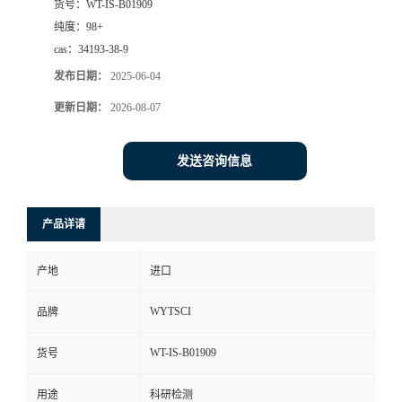
货号：
WT-IS-B01909
纯度：
98+
cas：
34193-38-9
发布日期：
2025-06-04
更新日期：
2026-08-07
发送咨询信息
产品详请
产地
进口
WYTSCI
品牌
WT-IS-B01909
货号
用途
科研检测