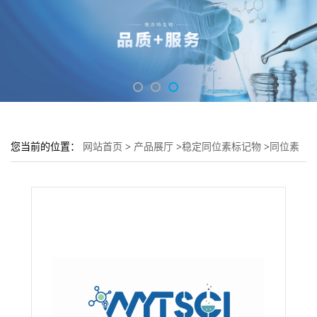
您当前的位置：
网站首页
>
产品展厅
>
稳定同位素标记物
>
同位素
标记合成中间体---N-Butanol (d10 98%)---34193-38-9