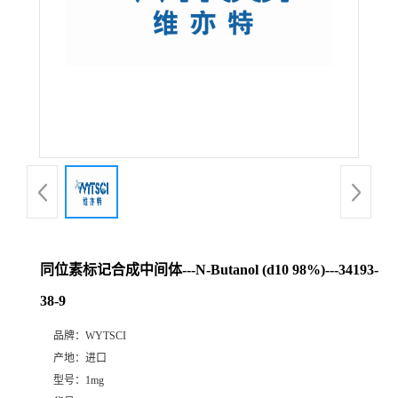
同位素标记合成中间体---N-Butanol (d10 98%)---34193-
38-9
品牌：
WYTSCI
产地：
进口
型号：
1mg