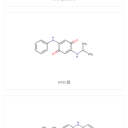
IPPD-醌