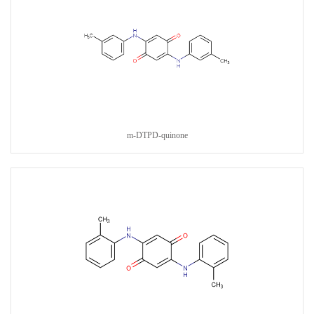
m-DTPD-quinone