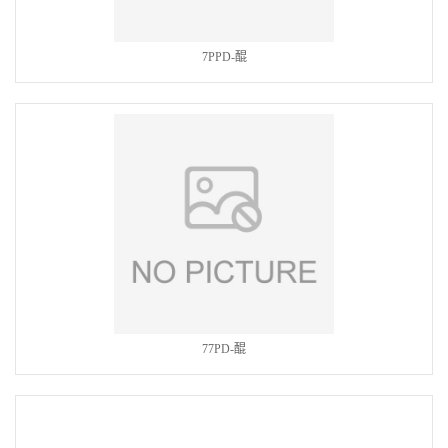
7PPD-醌
77PD-醌