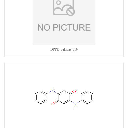
DPPD-quinone-d10