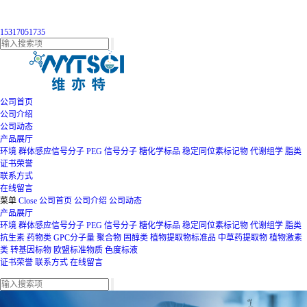
15317051735
公司首页
公司介绍
公司动态
产品展厅
环境
群体感应信号分子
PEG
信号分子
糖化学标品
稳定同位素标记物
代谢组学
脂类
证书荣誉
联系方式
在线留言
菜单
Close
公司首页
公司介绍
公司动态
产品展厅
环境
群体感应信号分子
PEG
信号分子
糖化学标品
稳定同位素标记物
代谢组学
脂类
抗生素
药物类
GPC分子量
聚合物
固醇类
植物提取物标准品
中草药提取物
植物激素
类
转基因标物
欧盟标准物质
色度标液
证书荣誉
联系方式
在线留言