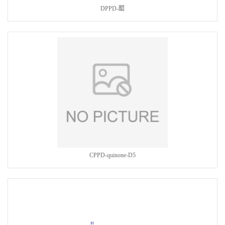
DPPD-醌
CPPD-quinone-D5