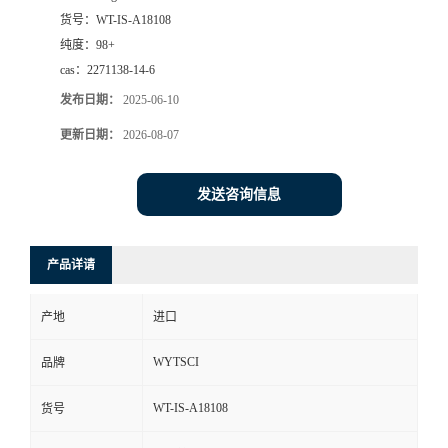
货号：
WT-IS-A18108
纯度：
98+
cas：
2271138-14-6
发布日期：
2025-06-10
更新日期：
2026-08-07
发送咨询信息
产品详请
产地
进口
WYTSCI
品牌
WT-IS-A18108
货号