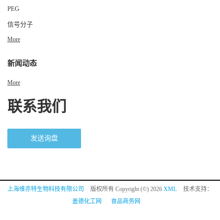
PEG
信号分子
More
新闻动态
More
联系我们
发送询盘
上海维亦特生物科技有限公司
版权所有 Copyright (©) 2026
XML
技术支持：
盖德化工网
食品商务网