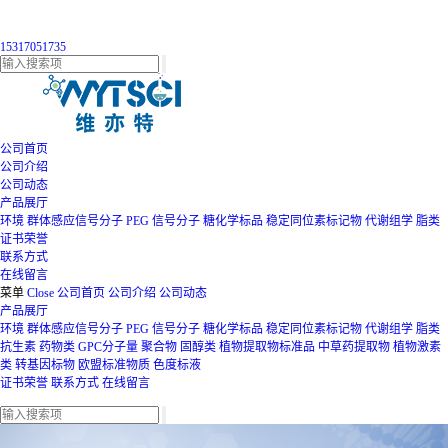
15317051735
公司首页
公司介绍
公司动态
产品展厅
环境
群体感应信号分子
PEG
信号分子
糖化学标品
稳定同位素标记物
代谢组学
脂类
证书荣誉
联系方式
在线留言
菜单
Close
公司首页
公司介绍
公司动态
产品展厅
环境
群体感应信号分子
PEG
信号分子
糖化学标品
稳定同位素标记物
代谢组学
脂类
抗生素
药物类
GPC分子量
聚合物
固醇类
植物提取物标准品
中草药提取物
植物激素
类
转基因标物
欧盟标准物质
色度标液
证书荣誉
联系方式
在线留言