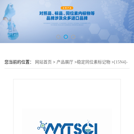
您当前的位置：
网站首页
>
产品展厅
>
稳定同位素标记物
>
[15N4]-
Para-Topolin (15N-pT)---2271138-14-6