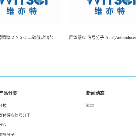
萄糖-2-N,6-O-二硫酸盐钠盐--
群体感应 信号分子 AI-2(Autoinducer 
-202266-99-7
货
产品分类
新闻动态
More
环境
群体感应信号分子
PEG
信号分子