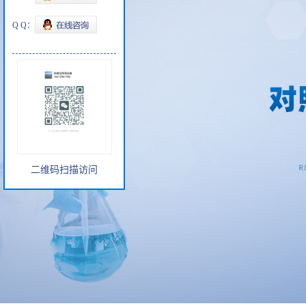
Q Q：
二维码扫描访问