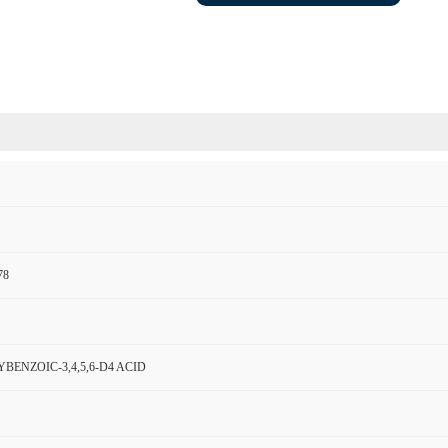
78
BENZOIC-3,4,5,6-D4 ACID