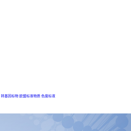
转基因标物
欧盟标准物质
色度标液