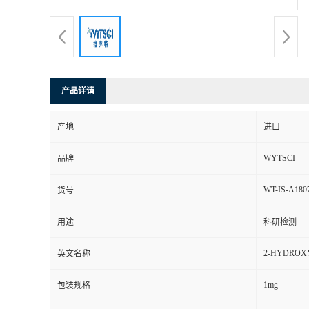
产品详请
产地
进口
WYTSCI
品牌
WT-IS-A180
货号
用途
科研检测
2-HYDROXY
英文名称
1mg
包装规格