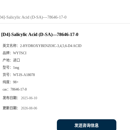
D4]-Salicylic Acid (D-SA)---78646-17-0
[D4]-Salicylic Acid (D-SA)---78646-17-0
英文名称：
2-HYDROXYBENZOIC-3,4,5,6-D4 ACID
品牌：
WYTSCI
产地：
进口
型号：
1mg
货号：
WT-IS-A18078
纯度：
98+
cas：
78646-17-0
发布日期：
2025-06-10
更新日期：
2026-08-06
发送咨询信息