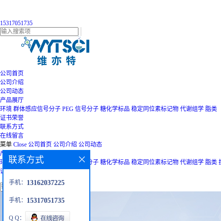
15317051735
公司首页
公司介绍
公司动态
产品展厅
环境
群体感应信号分子
PEG
信号分子
糖化学标品
稳定同位素标记物
代谢组学
脂类
证书荣誉
联系方式
在线留言
菜单
Close
公司首页
公司介绍
公司动态
产品展厅
联系方式
环境
群体感应信号分子
PEG
信号分子
糖化学标品
稳定同位素标记物
代谢组学
脂类
证书荣誉
联系方式
在线留言
手机：
13162037225
手机：
15317051735
Q Q：