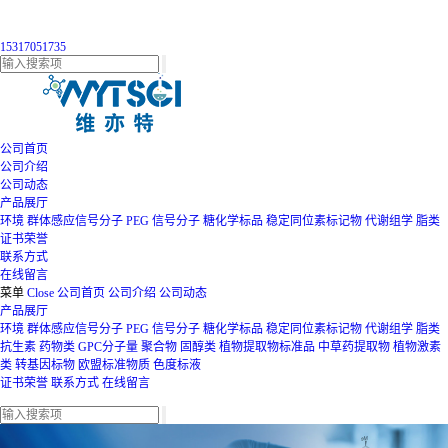
15317051735
公司首页
公司介绍
公司动态
产品展厅
环境
群体感应信号分子
PEG
信号分子
糖化学标品
稳定同位素标记物
代谢组学
脂类
证书荣誉
联系方式
在线留言
菜单
Close
公司首页
公司介绍
公司动态
产品展厅
环境
群体感应信号分子
PEG
信号分子
糖化学标品
稳定同位素标记物
代谢组学
脂类
抗生素
药物类
GPC分子量
聚合物
固醇类
植物提取物标准品
中草药提取物
植物激素
类
转基因标物
欧盟标准物质
色度标液
证书荣誉
联系方式
在线留言