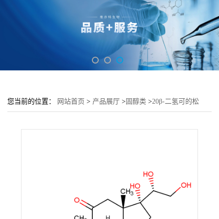
您当前的位置：
网站首页
>
产品展厅
>
固醇类
>
20β-二氢可的松