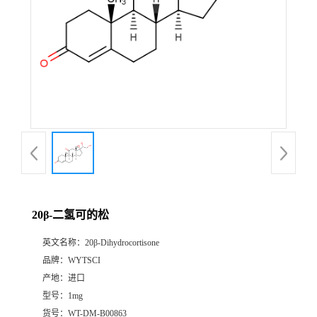
20β-二氢可的松
英文名称：
20β-Dihydrocortisone
品牌：
WYTSCI
产地：
进口
型号：
1mg
货号：
WT-DM-B00863