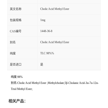
Cholic Acid Methyl Ester
英文名称
1mg
包装规格
1448-36-8
CAS编号
Cholic Acid Methyl Ester
别名
TLC 98%%
纯度
是否进口
是
纯度:98%
别名:Cholic Acid Methyl Ester ;Methylcholate;5β-Cholanic Acid-3α-7α-12α-
Triol Methyl Ester;
相关产品：