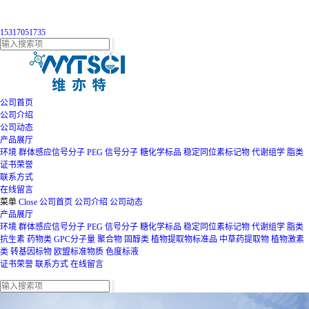
15317051735
公司首页
公司介绍
公司动态
产品展厅
环境
群体感应信号分子
PEG
信号分子
糖化学标品
稳定同位素标记物
代谢组学
脂类
证书荣誉
联系方式
在线留言
菜单
Close
公司首页
公司介绍
公司动态
产品展厅
环境
群体感应信号分子
PEG
信号分子
糖化学标品
稳定同位素标记物
代谢组学
脂类
抗生素
药物类
GPC分子量
聚合物
固醇类
植物提取物标准品
中草药提取物
植物激素
类
转基因标物
欧盟标准物质
色度标液
证书荣誉
联系方式
在线留言