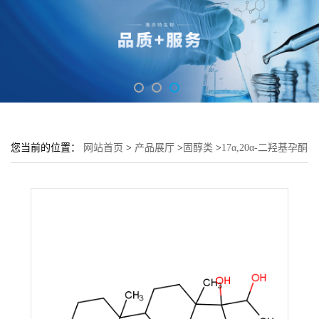
您当前的位置：
网站首页
>
产品展厅
>
固醇类
>
17α,20α-二羟基孕酮