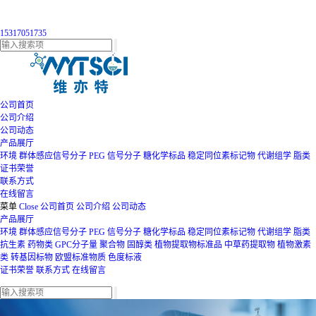
15317051735
公司首页
公司介绍
公司动态
产品展厅
环境
群体感应信号分子
PEG
信号分子
糖化学标品
稳定同位素标记物
代谢组学
脂类
证书荣誉
联系方式
在线留言
菜单
Close
公司首页
公司介绍
公司动态
产品展厅
环境
群体感应信号分子
PEG
信号分子
糖化学标品
稳定同位素标记物
代谢组学
脂类
抗生素
药物类
GPC分子量
聚合物
固醇类
植物提取物标准品
中草药提取物
植物激素
类
转基因标物
欧盟标准物质
色度标液
证书荣誉
联系方式
在线留言