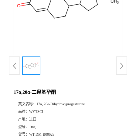
17α,20α-二羟基孕酮
英文名称：
17α, 20α-Dihydroxyprogesterone
品牌：
WYTSCI
产地：
进口
型号：
1mg
货号：
WT-DM-B00629