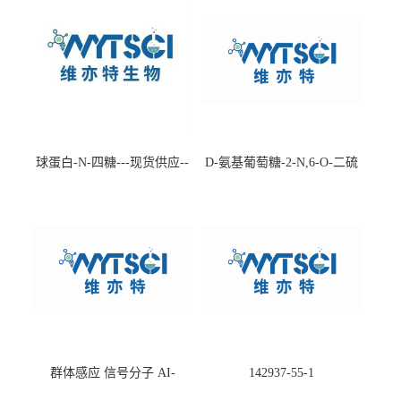
球蛋白-N-四糖---现货供应--
D-氨基葡萄糖-2-N,6-O-二硫
-75660-79-6
酸盐钠盐---202266-99-7
群体感应 信号分子 AI-
142937-55-1
2(Autoinducer 2 ) 现货