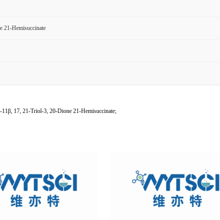
e 21-Hemisuccinate
1β, 17, 21-Triol-3, 20-Dione 21-Hemisuccinate;