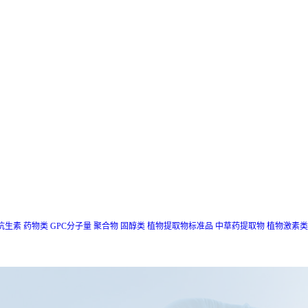
抗生素
药物类
GPC分子量
聚合物
固醇类
植物提取物标准品
中草药提取物
植物激素类