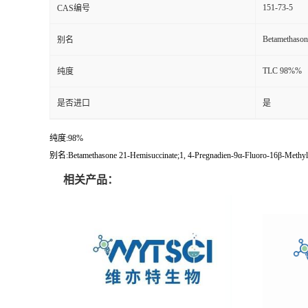
151-73-5
CAS编号
Betamethason
别名
TLC 98%%
纯度
是否进口
是
纯度:98%
别名:Betamethasone 21-Hemisuccinate;1, 4-Pregnadien-9α-Fluoro-16β-Methyl-1
相关产品：