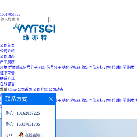
15317051735
公司首页
公司介绍
公司动态
产品展厅
环境
群体感应信号分子
PEG
信号分子
糖化学标品
稳定同位素标记物
代谢组学
脂类
证书荣誉
联系方式
在线留言
菜单
Close
公司首页
公司介绍
公司动态
产品展厅
联系方式
环境
群体感应信号分子
PEG
信号分子
糖化学标品
稳定同位素标记物
代谢组学
脂类
证书荣誉
联系方式
在线留言
手机：
13162037225
手机：
15317051735
Q Q：