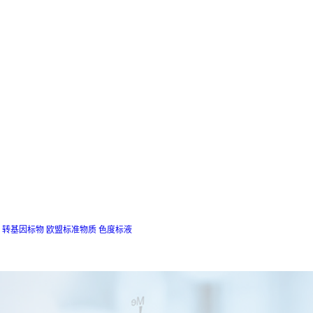
转基因标物
欧盟标准物质
色度标液