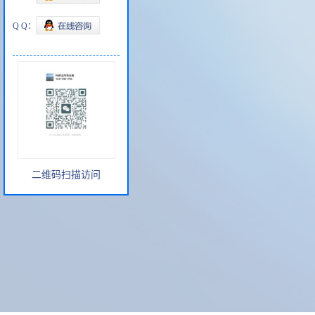
Q Q：
二维码扫描访问