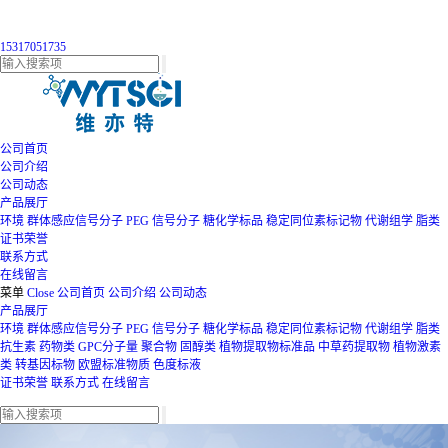
15317051735
公司首页
公司介绍
公司动态
产品展厅
环境
群体感应信号分子
PEG
信号分子
糖化学标品
稳定同位素标记物
代谢组学
脂类
证书荣誉
联系方式
在线留言
菜单
Close
公司首页
公司介绍
公司动态
产品展厅
环境
群体感应信号分子
PEG
信号分子
糖化学标品
稳定同位素标记物
代谢组学
脂类
抗生素
药物类
GPC分子量
聚合物
固醇类
植物提取物标准品
中草药提取物
植物激素
类
转基因标物
欧盟标准物质
色度标液
证书荣誉
联系方式
在线留言