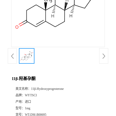
11β-羟基孕酮
英文名称：
11β-Hydroxyprogesterone
品牌：
WYTSCI
产地：
进口
型号：
1mg
货号：
WT-DM-B00695