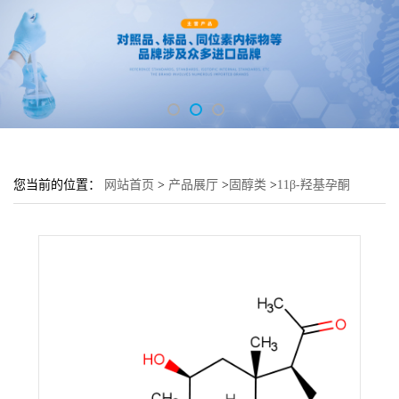
您当前的位置：
网站首页
>
产品展厅
>
固醇类
>
11β-羟基孕酮