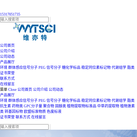
15317051735
公司首页
公司介绍
公司动态
产品展厅
环境
群体感应信号分子
PEG
信号分子
糖化学标品
稳定同位素标记物
代谢组学
脂类
证书荣誉
联系方式
在线留言
菜单
Close
公司首页
公司介绍
公司动态
产品展厅
环境
群体感应信号分子
PEG
信号分子
糖化学标品
稳定同位素标记物
代谢组学
脂类
抗生素
药物类
GPC分子量
聚合物
固醇类
植物提取物标准品
中草药提取物
植物激素
类
转基因标物
欧盟标准物质
色度标液
证书荣誉
联系方式
在线留言