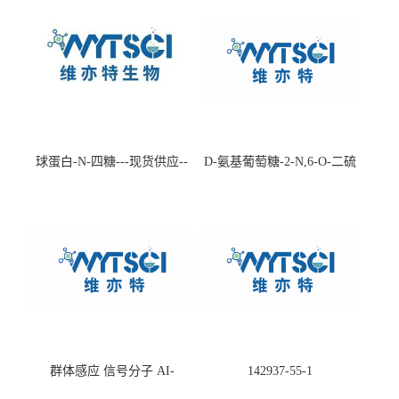
球蛋白-N-四糖---现货供应--
D-氨基葡萄糖-2-N,6-O-二硫
-75660-79-6
酸盐钠盐---202266-99-7
群体感应 信号分子 AI-
142937-55-1
2(Autoinducer 2 ) 现货