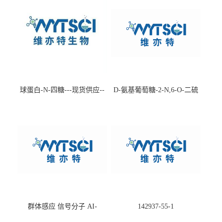
球蛋白-N-四糖---现货供应--
D-氨基葡萄糖-2-N,6-O-二硫
-75660-79-6
酸盐钠盐---202266-99-7
群体感应 信号分子 AI-
142937-55-1
2(Autoinducer 2 ) 现货