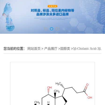
您当前的位置：
网站首页
>
产品展厅
>
固醇类
>
5β-Cholanic Acid-3β,
12α-Diol