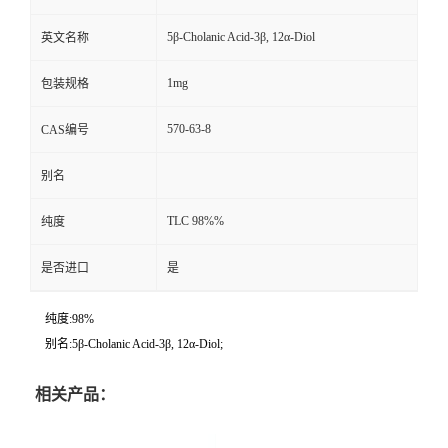
5β-Cholanic Acid-3β, 12α-Diol
英文名称
1mg
包装规格
570-63-8
CAS编号
别名
TLC 98%%
纯度
是否进口
是
纯度:98%
别名:5β-Cholanic Acid-3β, 12α-Diol;
相关产品：