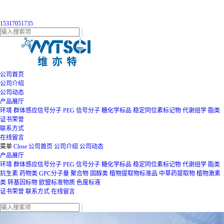
15317051735
公司首页
公司介绍
公司动态
产品展厅
环境
群体感应信号分子
PEG
信号分子
糖化学标品
稳定同位素标记物
代谢组学
脂类
证书荣誉
联系方式
在线留言
菜单
Close
公司首页
公司介绍
公司动态
产品展厅
环境
群体感应信号分子
PEG
信号分子
糖化学标品
稳定同位素标记物
代谢组学
脂类
抗生素
药物类
GPC分子量
聚合物
固醇类
植物提取物标准品
中草药提取物
植物激素
类
转基因标物
欧盟标准物质
色度标液
证书荣誉
联系方式
在线留言