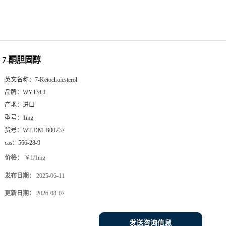
7-酮胆固醇
英文名称：
7-Ketocholesterol
品牌：
WYTSCI
产地：
进口
型号：
1mg
货号：
WT-DM-B00737
cas：
566-28-9
价格：
￥1/1mg
发布日期：
2025-06-11
更新日期：
2026-08-07
发送咨询信息