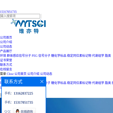
15317051735
公司首页
公司介绍
公司动态
产品展厅
环境
群体感应信号分子
PEG
信号分子
糖化学标品
稳定同位素标记物
代谢组学
脂类
证书荣誉
联系方式
在线留言
菜单
Close
公司首页
公司介绍
公司动态
产品展厅
联系方式
环境
群体感应信号分子
PEG
信号分子
糖化学标品
稳定同位素标记物
代谢组学
脂类
证书荣誉
联系方式
在线留言
手机：
13162037225
手机：
15317051735
Q Q：