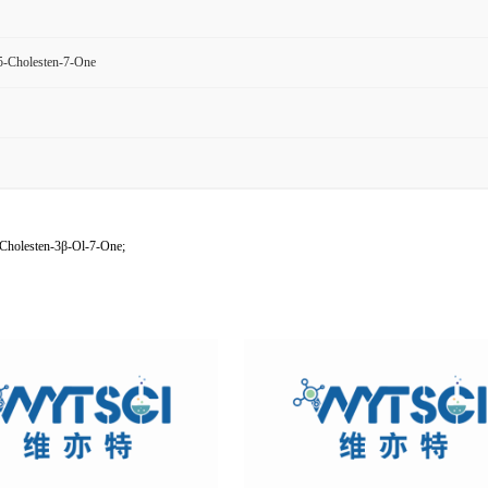
-Cholesten-7-One
Cholesten-3β-Ol-7-One;