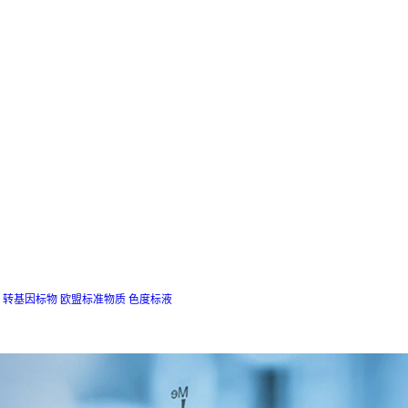
转基因标物
欧盟标准物质
色度标液