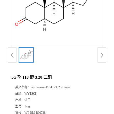
5α-孕-11β-醇-3,20-二酮
英文名称：
5α-Pregnan-11β-Ol-3, 20-Dione
品牌：
WYTSCI
产地：
进口
型号：
1mg
货号：
WT-DM-B00728