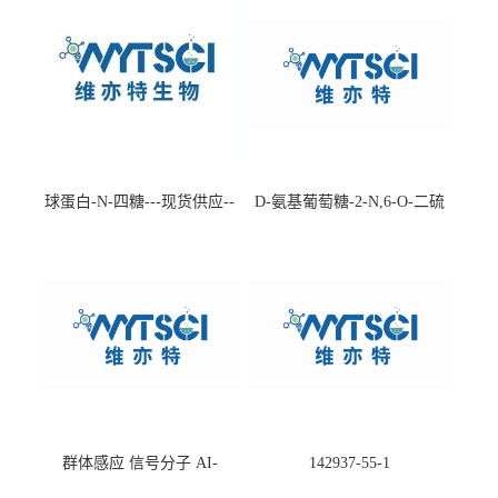
球蛋白-N-四糖---现货供应--
D-氨基葡萄糖-2-N,6-O-二硫
-75660-79-6
酸盐钠盐---202266-99-7
群体感应 信号分子 AI-
142937-55-1
2(Autoinducer 2 ) 现货