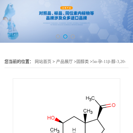
您当前的位置：
网站首页
>
产品展厅
>
固醇类
>
5α-孕-11β-醇-3,20-
二酮