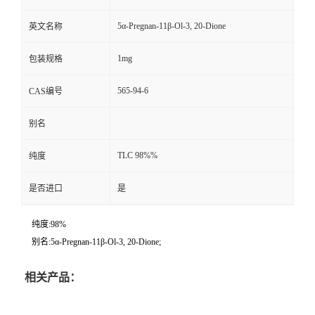
5α-Pregnan-11β-Ol-3, 20-Dione
英文名称
1mg
包装规格
565-94-6
CAS编号
别名
TLC 98%%
纯度
是否进口
是
纯度:98%
别名:5α-Pregnan-11β-Ol-3, 20-Dione;
相关产品：