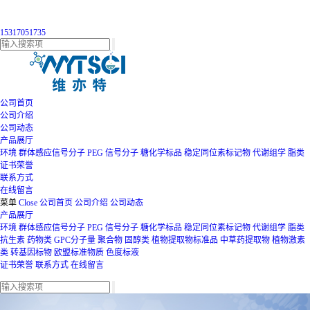
15317051735
公司首页
公司介绍
公司动态
产品展厅
环境
群体感应信号分子
PEG
信号分子
糖化学标品
稳定同位素标记物
代谢组学
脂类
证书荣誉
联系方式
在线留言
菜单
Close
公司首页
公司介绍
公司动态
产品展厅
环境
群体感应信号分子
PEG
信号分子
糖化学标品
稳定同位素标记物
代谢组学
脂类
抗生素
药物类
GPC分子量
聚合物
固醇类
植物提取物标准品
中草药提取物
植物激素
类
转基因标物
欧盟标准物质
色度标液
证书荣誉
联系方式
在线留言