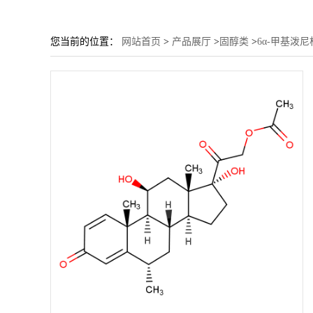
您当前的位置：
网站首页
>
产品展厅
>
固醇类
>
6α-甲基泼