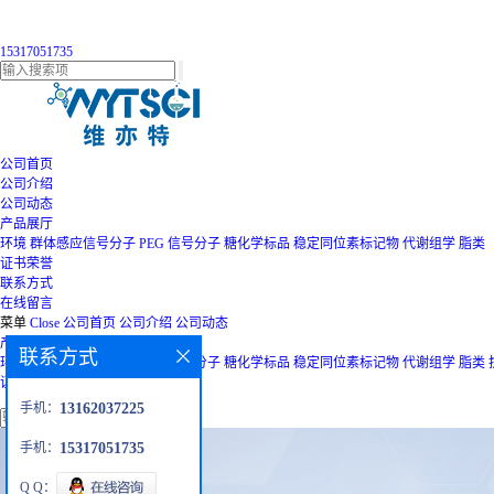
15317051735
公司首页
公司介绍
公司动态
产品展厅
环境
群体感应信号分子
PEG
信号分子
糖化学标品
稳定同位素标记物
代谢组学
脂类
证书荣誉
联系方式
在线留言
菜单
Close
公司首页
公司介绍
公司动态
产品展厅
联系方式
环境
群体感应信号分子
PEG
信号分子
糖化学标品
稳定同位素标记物
代谢组学
脂类
证书荣誉
联系方式
在线留言
手机：
13162037225
手机：
15317051735
Q Q：