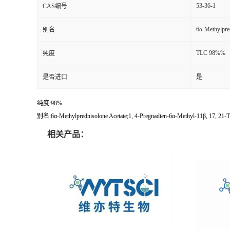
53-36-1
CAS编号
6α-Methylpre
别名
TLC 98%%
纯度
是否进口
是
纯度:98%
别名:6α-Methylprednisolone Acetate;1, 4-Pregnadien-6α-Methyl-11β, 17, 21-Tr
相关产品：