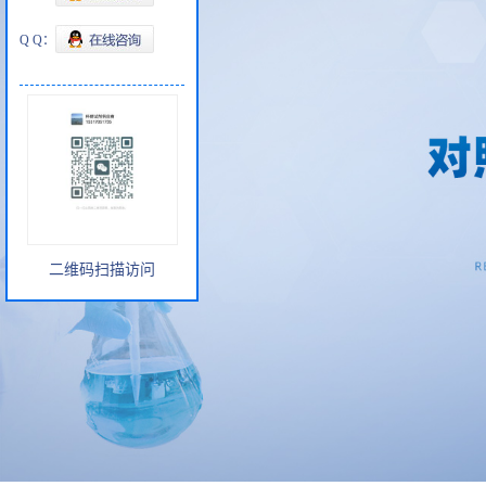
Q Q：
二维码扫描访问