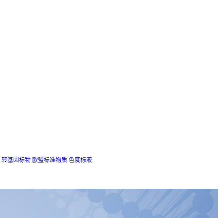
转基因标物
欧盟标准物质
色度标液