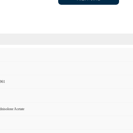
961
dnisolone Acetate