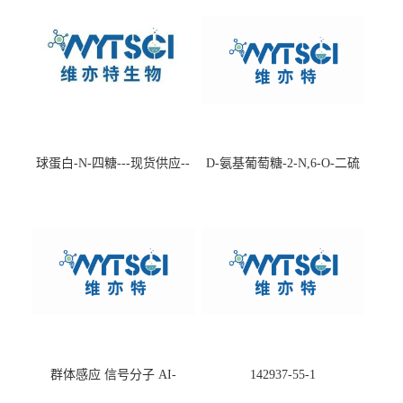
球蛋白-N-四糖---现货供应--
D-氨基葡萄糖-2-N,6-O-二硫
-75660-79-6
酸盐钠盐---202266-99-7
群体感应 信号分子 AI-
142937-55-1
2(Autoinducer 2 ) 现货