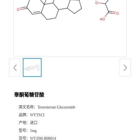
睾酮葡糖苷酸
英文名称：
Testosterone Glucuronide
品牌：
WYTSCI
产地：
进口
型号：
1mg
货号：
WT-DM-B00614