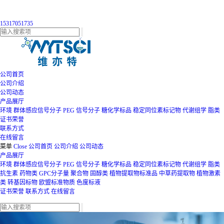
15317051735
公司首页
公司介绍
公司动态
产品展厅
环境
群体感应信号分子
PEG
信号分子
糖化学标品
稳定同位素标记物
代谢组学
脂类
证书荣誉
联系方式
在线留言
菜单
Close
公司首页
公司介绍
公司动态
产品展厅
环境
群体感应信号分子
PEG
信号分子
糖化学标品
稳定同位素标记物
代谢组学
脂类
抗生素
药物类
GPC分子量
聚合物
固醇类
植物提取物标准品
中草药提取物
植物激素
类
转基因标物
欧盟标准物质
色度标液
证书荣誉
联系方式
在线留言