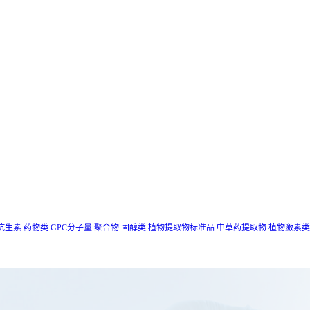
抗生素
药物类
GPC分子量
聚合物
固醇类
植物提取物标准品
中草药提取物
植物激素类