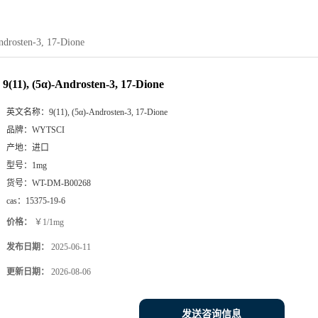
ndrosten-3, 17-Dione
9(11), (5α)-Androsten-3, 17-Dione
英文名称：
9(11), (5α)-Androsten-3, 17-Dione
品牌：
WYTSCI
产地：
进口
型号：
1mg
货号：
WT-DM-B00268
cas：
15375-19-6
价格：
￥1/1mg
发布日期：
2025-06-11
更新日期：
2026-08-06
发送咨询信息