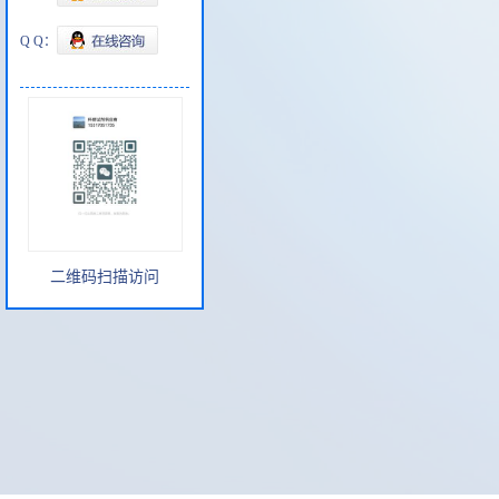
Q Q：
二维码扫描访问