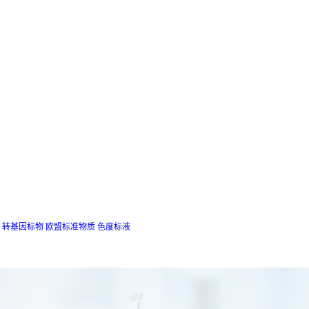
转基因标物
欧盟标准物质
色度标液