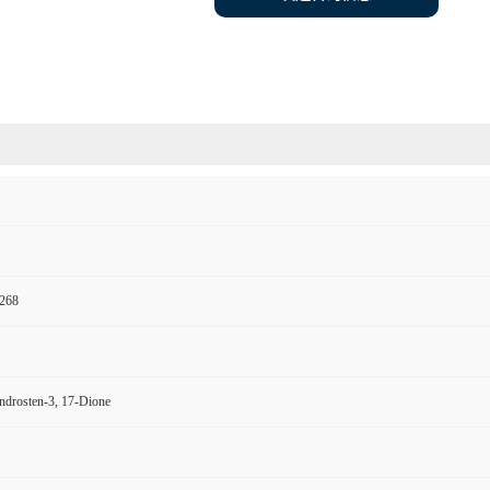
268
ndrosten-3, 17-Dione