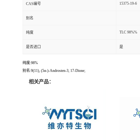
15375-19-6
CAS编号
别名
TLC 98%%
纯度
是否进口
是
纯度:98%
别名:9(11), (5α-)-Androsten-3, 17-Dione;
相关产品：