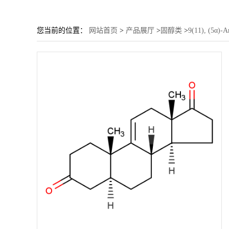
您当前的位置：
网站首页
>
产品展厅
>
固醇类
>
9(11), (5α)-A