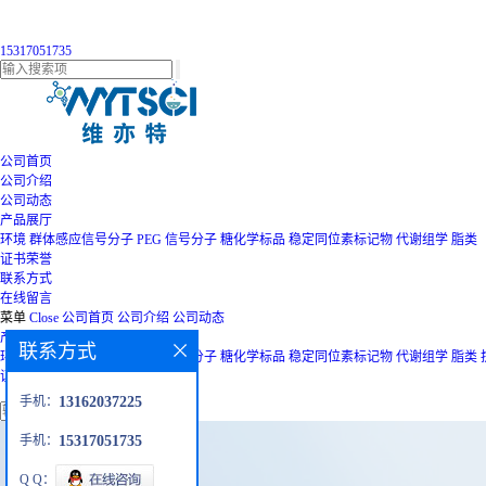
15317051735
公司首页
公司介绍
公司动态
产品展厅
环境
群体感应信号分子
PEG
信号分子
糖化学标品
稳定同位素标记物
代谢组学
脂类
证书荣誉
联系方式
在线留言
菜单
Close
公司首页
公司介绍
公司动态
产品展厅
联系方式
环境
群体感应信号分子
PEG
信号分子
糖化学标品
稳定同位素标记物
代谢组学
脂类
证书荣誉
联系方式
在线留言
手机：
13162037225
手机：
15317051735
Q Q：