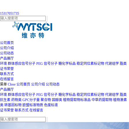
15317051735
公司首页
公司介绍
公司动态
产品展厅
环境
群体感应信号分子
PEG
信号分子
糖化学标品
稳定同位素标记物
代谢组学
脂类
证书荣誉
联系方式
在线留言
菜单
Close
公司首页
公司介绍
公司动态
产品展厅
环境
群体感应信号分子
PEG
信号分子
糖化学标品
稳定同位素标记物
代谢组学
脂类
抗生素
药物类
GPC分子量
聚合物
固醇类
植物提取物标准品
中草药提取物
植物激素
类
转基因标物
欧盟标准物质
色度标液
证书荣誉
联系方式
在线留言