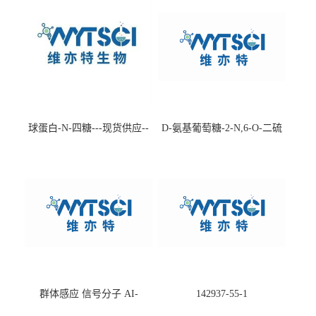
球蛋白-N-四糖---现货供应--
D-氨基葡萄糖-2-N,6-O-二硫
-75660-79-6
酸盐钠盐---202266-99-7
群体感应 信号分子 AI-
142937-55-1
2(Autoinducer 2 ) 现货