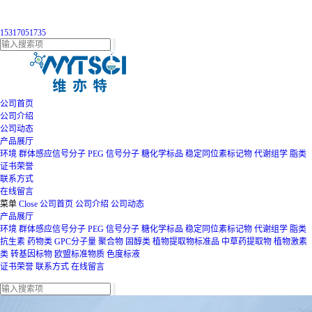
15317051735
公司首页
公司介绍
公司动态
产品展厅
环境
群体感应信号分子
PEG
信号分子
糖化学标品
稳定同位素标记物
代谢组学
脂类
证书荣誉
联系方式
在线留言
菜单
Close
公司首页
公司介绍
公司动态
产品展厅
环境
群体感应信号分子
PEG
信号分子
糖化学标品
稳定同位素标记物
代谢组学
脂类
抗生素
药物类
GPC分子量
聚合物
固醇类
植物提取物标准品
中草药提取物
植物激素
类
转基因标物
欧盟标准物质
色度标液
证书荣誉
联系方式
在线留言