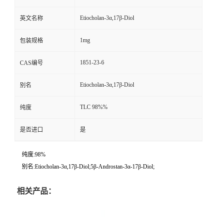
Etiocholan-3α,17β-Diol
英文名称
1mg
包装规格
1851-23-6
CAS编号
Etiocholan-3α,17β-Diol
别名
TLC 98%%
纯度
是否进口
是
纯度:98%
别名:Etiocholan-3α,17β-Diol;5β-Androstan-3α-17β-Diol;
相关产品：