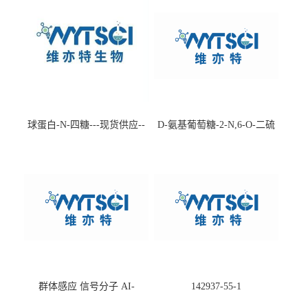
球蛋白-N-四糖---现货供应--
D-氨基葡萄糖-2-N,6-O-二硫
-75660-79-6
酸盐钠盐---202266-99-7
群体感应 信号分子 AI-
142937-55-1
2(Autoinducer 2 ) 现货