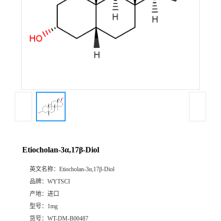
Etiocholan-3α,17β-Diol
英文名称：
Etiocholan-3α,17β-Diol
品牌：
WYTSCI
产地：
进口
型号：
1mg
货号：
WT-DM-B00487