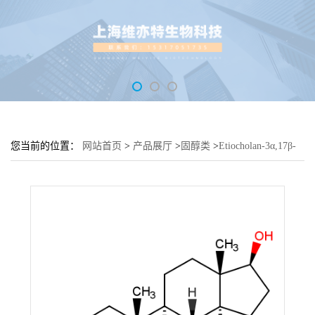
您当前的位置：
网站首页
>
产品展厅
>
固醇类
>
Etiocholan-3α,17β-
Diol