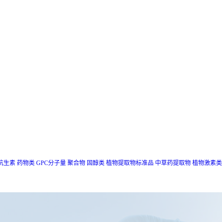
抗生素
药物类
GPC分子量
聚合物
固醇类
植物提取物标准品
中草药提取物
植物激素类