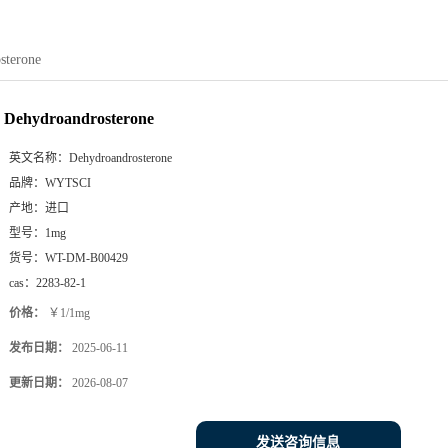
sterone
Dehydroandrosterone
英文名称：
Dehydroandrosterone
品牌：
WYTSCI
产地：
进口
型号：
1mg
货号：
WT-DM-B00429
cas：
2283-82-1
价格：
￥1/1mg
发布日期：
2025-06-11
更新日期：
2026-08-07
发送咨询信息