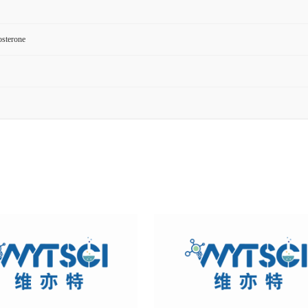
sterone