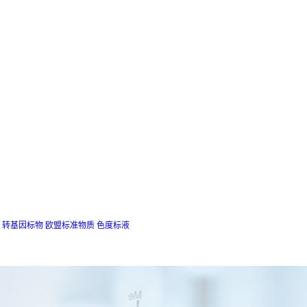
转基因标物
欧盟标准物质
色度标液