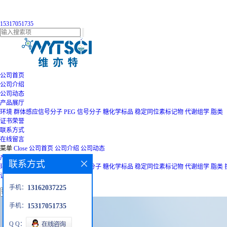
15317051735
公司首页
公司介绍
公司动态
产品展厅
环境
群体感应信号分子
PEG
信号分子
糖化学标品
稳定同位素标记物
代谢组学
脂类
证书荣誉
联系方式
在线留言
菜单
Close
公司首页
公司介绍
公司动态
产品展厅
联系方式
环境
群体感应信号分子
PEG
信号分子
糖化学标品
稳定同位素标记物
代谢组学
脂类
证书荣誉
联系方式
在线留言
手机：
13162037225
手机：
15317051735
Q Q：