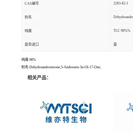
2283-82-1
CAS编号
Dehydroandro
别名
TLC 98%%
纯度
是否进口
是
纯度:98%
别名:Dehydroandrosterone;5-Androsten-3α-Ol-17-One;
相关产品：