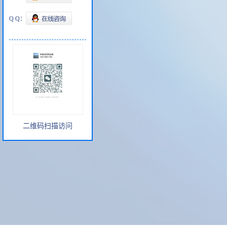
Q Q：
二维码扫描访问