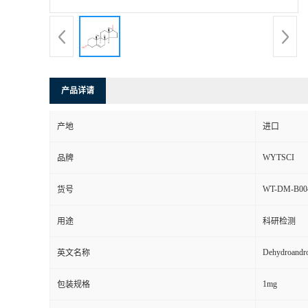
产品详请
产地
进口
WYTSCI
品牌
WT-DM-B00
货号
用途
科研检测
Dehydroandro
英文名称
1mg
包装规格