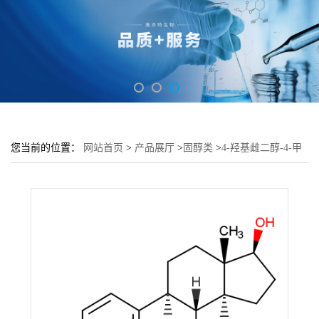
您当前的位置：
网站首页
>
产品展厅
>
固醇类
>
4-羟基雌二醇-4-甲
醚