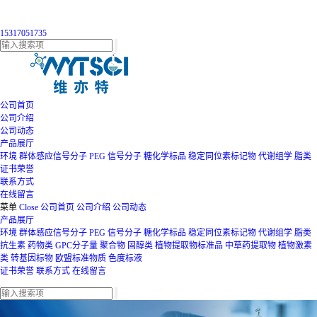
15317051735
公司首页
公司介绍
公司动态
产品展厅
环境
群体感应信号分子
PEG
信号分子
糖化学标品
稳定同位素标记物
代谢组学
脂类
证书荣誉
联系方式
在线留言
菜单
Close
公司首页
公司介绍
公司动态
产品展厅
环境
群体感应信号分子
PEG
信号分子
糖化学标品
稳定同位素标记物
代谢组学
脂类
抗生素
药物类
GPC分子量
聚合物
固醇类
植物提取物标准品
中草药提取物
植物激素
类
转基因标物
欧盟标准物质
色度标液
证书荣誉
联系方式
在线留言