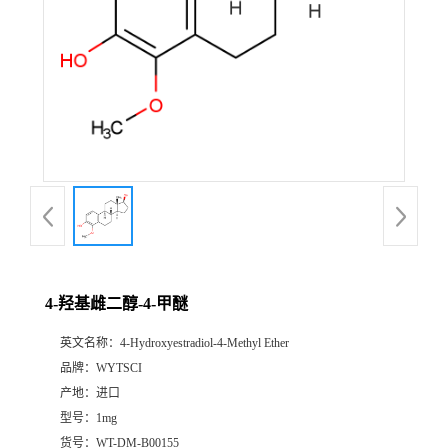
4-羟基雌二醇-4-甲醚
英文名称：
4-Hydroxyestradiol-4-Methyl Ether
品牌：
WYTSCI
产地：
进口
型号：
1mg
货号：
WT-DM-B00155