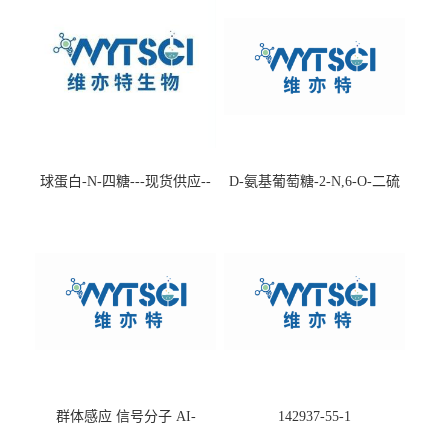
球蛋白-N-四糖---现货供应--
D-氨基葡萄糖-2-N,6-O-二硫
-75660-79-6
酸盐钠盐---202266-99-7
群体感应 信号分子 AI-
142937-55-1
2(Autoinducer 2 ) 现货