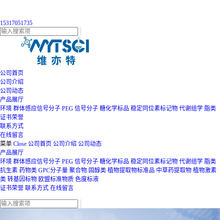
15317051735
公司首页
公司介绍
公司动态
产品展厅
环境
群体感应信号分子
PEG
信号分子
糖化学标品
稳定同位素标记物
代谢组学
脂类
证书荣誉
联系方式
在线留言
菜单
Close
公司首页
公司介绍
公司动态
产品展厅
环境
群体感应信号分子
PEG
信号分子
糖化学标品
稳定同位素标记物
代谢组学
脂类
抗生素
药物类
GPC分子量
聚合物
固醇类
植物提取物标准品
中草药提取物
植物激素
类
转基因标物
欧盟标准物质
色度标液
证书荣誉
联系方式
在线留言