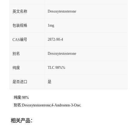
Desoxytestosterone
英文名称
1mg
包装规格
2872-90-4
CAS编号
Desoxytestosterone
别名
TLC 98%%
纯度
是否进口
是
纯度:98%
别名:Desoxytestosterone;4-Androsten-3-One;
相关产品：