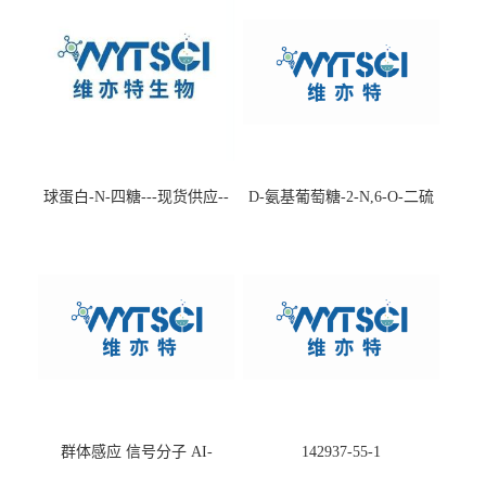
球蛋白-N-四糖---现货供应--
D-氨基葡萄糖-2-N,6-O-二硫
-75660-79-6
酸盐钠盐---202266-99-7
群体感应 信号分子 AI-
142937-55-1
2(Autoinducer 2 ) 现货