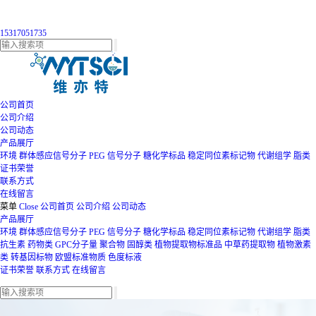
15317051735
公司首页
公司介绍
公司动态
产品展厅
环境
群体感应信号分子
PEG
信号分子
糖化学标品
稳定同位素标记物
代谢组学
脂类
证书荣誉
联系方式
在线留言
菜单
Close
公司首页
公司介绍
公司动态
产品展厅
环境
群体感应信号分子
PEG
信号分子
糖化学标品
稳定同位素标记物
代谢组学
脂类
抗生素
药物类
GPC分子量
聚合物
固醇类
植物提取物标准品
中草药提取物
植物激素
类
转基因标物
欧盟标准物质
色度标液
证书荣誉
联系方式
在线留言