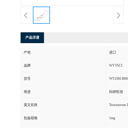
产品详请
产地
进口
WYTSCI
品牌
WT-DM-B00
货号
用途
科研检测
Testosterone 
英文名称
1mg
包装规格