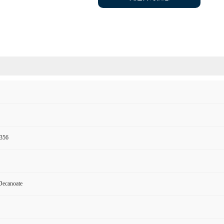
356
Decanoate