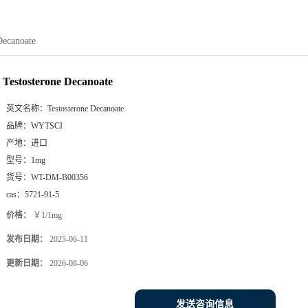
Decanoate
Testosterone Decanoate
英文名称：
Testosterone Decanoate
品牌：
WYTSCI
产地：
进口
型号：
1mg
货号：
WT-DM-B00356
cas：
5721-91-5
价格：
￥1/1mg
发布日期：
2025-06-11
更新日期：
2026-08-06
发送咨询信息