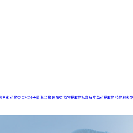
抗生素
药物类
GPC分子量
聚合物
固醇类
植物提取物标准品
中草药提取物
植物激素类