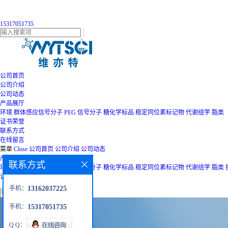
15317051735
公司首页
公司介绍
公司动态
产品展厅
环境
群体感应信号分子
PEG
信号分子
糖化学标品
稳定同位素标记物
代谢组学
脂类
证书荣誉
联系方式
在线留言
菜单
Close
公司首页
公司介绍
公司动态
产品展厅
联系方式
环境
群体感应信号分子
PEG
信号分子
糖化学标品
稳定同位素标记物
代谢组学
脂类
证书荣誉
联系方式
在线留言
手机：
13162037225
手机：
15317051735
Q Q：