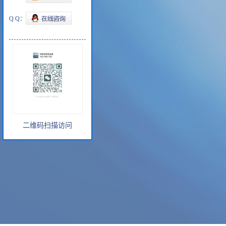
Q Q：
二维码扫描访问