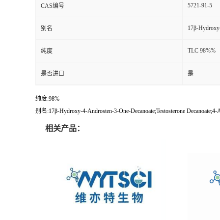
5721-91-5
CAS编号
17β-Hydroxy
别名
TLC 98%%
纯度
是否进口
是
纯度:98%
别名:17β-Hydroxy-4-Androsten-3-One-Decanoate;Testosterone Decanoate;4-A
相关产品：