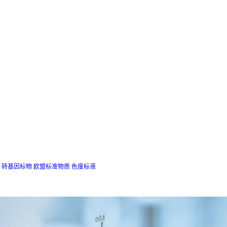
转基因标物
欧盟标准物质
色度标液