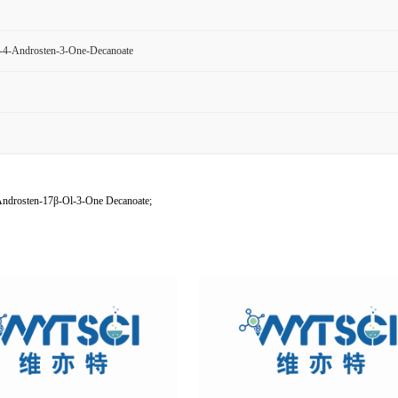
-4-Androsten-3-One-Decanoate
ndrosten-17β-Ol-3-One Decanoate;