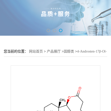
您当前的位置：
网站首页
>
产品展厅
>
固醇类
>
4-Androsten-17β-Ol-
3-One Cyclopentylpropionate Testosterone Cypionate