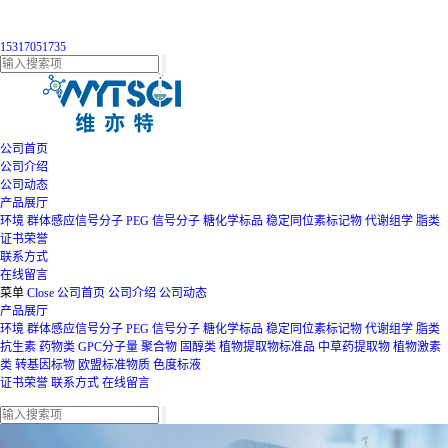
15317051735
公司首页
公司介绍
公司动态
产品展厅
环境
群体感应信号分子
PEG
信号分子
糖化学标品
稳定同位素标记物
代谢组学
脂类
证书荣誉
联系方式
在线留言
菜单
Close
公司首页
公司介绍
公司动态
产品展厅
环境
群体感应信号分子
PEG
信号分子
糖化学标品
稳定同位素标记物
代谢组学
脂类
抗生素
药物类
GPC分子量
聚合物
固醇类
植物提取物标准品
中草药提取物
植物激素
类
转基因标物
欧盟标准物质
色度标液
证书荣誉
联系方式
在线留言