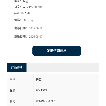
型号：
1mg
货号：
WT-DM-B00981
cas：
58-20-8
价格：
￥1/1mg
发布日期：
2025-06-11
更新日期：
2026-08-07
发送咨询信息
产品详请
产地
进口
WYTSCI
品牌
WT-DM-B00981
货号