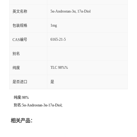
5α-Androstan-3α, 17α-Diol
英文名称
1mg
包装规格
6165-21-5
CAS编号
别名
TLC 98%%
纯度
是否进口
是
纯度:98%
别名:5α-Androstan-3α-17α-Diol;
相关产品：