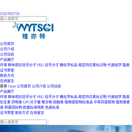
15317051735
公司首页
公司介绍
公司动态
产品展厅
环境
群体感应信号分子
PEG
信号分子
糖化学标品
稳定同位素标记物
代谢组学
脂类
证书荣誉
联系方式
在线留言
菜单
Close
公司首页
公司介绍
公司动态
产品展厅
环境
群体感应信号分子
PEG
信号分子
糖化学标品
稳定同位素标记物
代谢组学
脂类
抗生素
药物类
GPC分子量
聚合物
固醇类
植物提取物标准品
中草药提取物
植物激素
类
转基因标物
欧盟标准物质
色度标液
证书荣誉
联系方式
在线留言