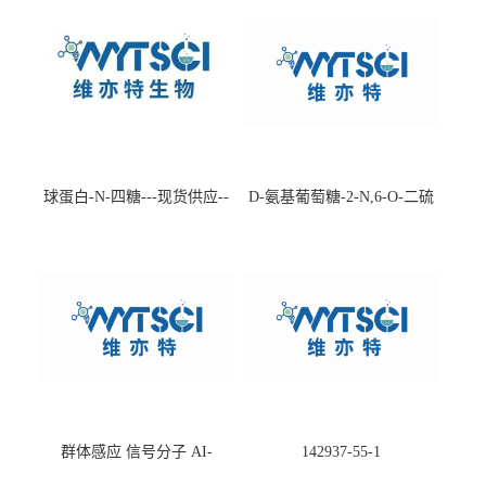
球蛋白-N-四糖---现货供应--
D-氨基葡萄糖-2-N,6-O-二硫
-75660-79-6
酸盐钠盐---202266-99-7
群体感应 信号分子 AI-
142937-55-1
2(Autoinducer 2 ) 现货