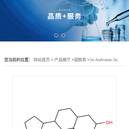
您当前的位置：
网站首页
>
产品展厅
>
固醇类
>
5α-Androstan-3α,
17α-Diol