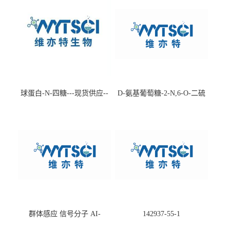
球蛋白-N-四糖---现货供应--
D-氨基葡萄糖-2-N,6-O-二硫
-75660-79-6
酸盐钠盐---202266-99-7
群体感应 信号分子 AI-
142937-55-1
2(Autoinducer 2 ) 现货