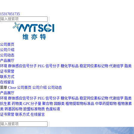
15317051735
公司首页
公司介绍
公司动态
产品展厅
环境
群体感应信号分子
PEG
信号分子
糖化学标品
稳定同位素标记物
代谢组学
脂类
证书荣誉
联系方式
在线留言
菜单
Close
公司首页
公司介绍
公司动态
产品展厅
环境
群体感应信号分子
PEG
信号分子
糖化学标品
稳定同位素标记物
代谢组学
脂类
抗生素
药物类
GPC分子量
聚合物
固醇类
植物提取物标准品
中草药提取物
植物激素
类
转基因标物
欧盟标准物质
色度标液
证书荣誉
联系方式
在线留言