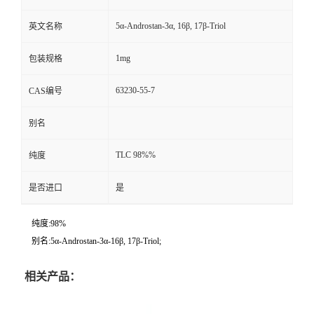
5α-Androstan-3α, 16β, 17β-Triol
英文名称
1mg
包装规格
63230-55-7
CAS编号
别名
TLC 98%%
纯度
是否进口
是
纯度:98%
别名:5α-Androstan-3α-16β, 17β-Triol;
相关产品：