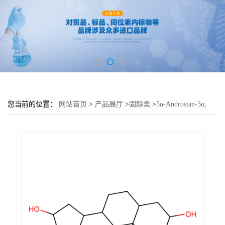
您当前的位置：
网站首页
>
产品展厅
>
固醇类
>
5α-Androstan-3α,
16β, 17β-Triol