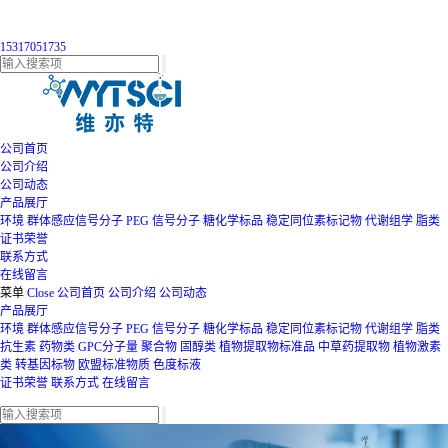
15317051735
公司首页
公司介绍
公司动态
产品展厅
环境
群体感应信号分子
PEG
信号分子
糖化学标品
稳定同位素标记物
代谢组学
脂类
证书荣誉
联系方式
在线留言
菜单
Close
公司首页
公司介绍
公司动态
产品展厅
环境
群体感应信号分子
PEG
信号分子
糖化学标品
稳定同位素标记物
代谢组学
脂类
抗生素
药物类
GPC分子量
聚合物
固醇类
植物提取物标准品
中草药提取物
植物激素
类
转基因标物
欧盟标准物质
色度标液
证书荣誉
联系方式
在线留言