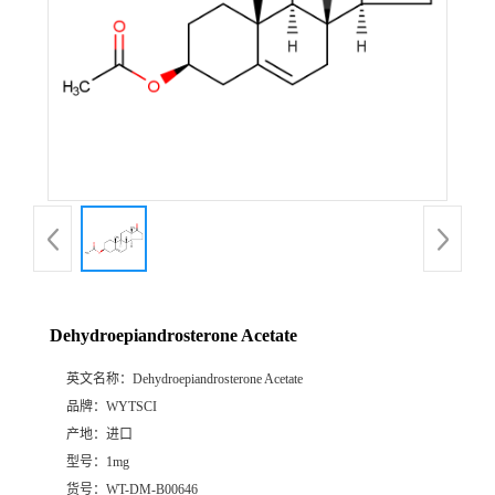
Dehydroepiandrosterone Acetate
英文名称：
Dehydroepiandrosterone Acetate
品牌：
WYTSCI
产地：
进口
型号：
1mg
货号：
WT-DM-B00646