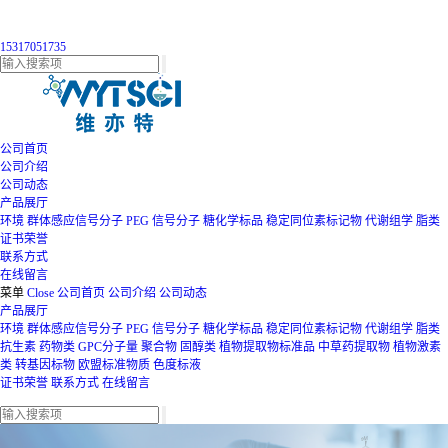
15317051735
公司首页
公司介绍
公司动态
产品展厅
环境
群体感应信号分子
PEG
信号分子
糖化学标品
稳定同位素标记物
代谢组学
脂类
证书荣誉
联系方式
在线留言
菜单
Close
公司首页
公司介绍
公司动态
产品展厅
环境
群体感应信号分子
PEG
信号分子
糖化学标品
稳定同位素标记物
代谢组学
脂类
抗生素
药物类
GPC分子量
聚合物
固醇类
植物提取物标准品
中草药提取物
植物激素
类
转基因标物
欧盟标准物质
色度标液
证书荣誉
联系方式
在线留言