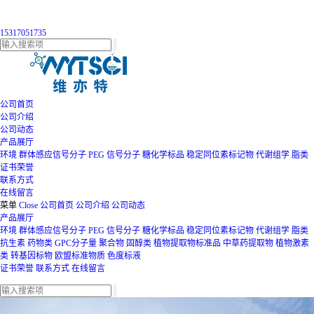
15317051735
公司首页
公司介绍
公司动态
产品展厅
环境
群体感应信号分子
PEG
信号分子
糖化学标品
稳定同位素标记物
代谢组学
脂类
证书荣誉
联系方式
在线留言
菜单
Close
公司首页
公司介绍
公司动态
产品展厅
环境
群体感应信号分子
PEG
信号分子
糖化学标品
稳定同位素标记物
代谢组学
脂类
抗生素
药物类
GPC分子量
聚合物
固醇类
植物提取物标准品
中草药提取物
植物激素
类
转基因标物
欧盟标准物质
色度标液
证书荣誉
联系方式
在线留言