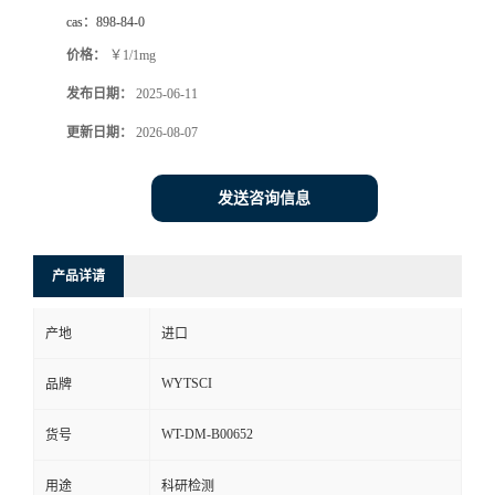
cas：
898-84-0
价格：
￥1/1mg
发布日期：
2025-06-11
更新日期：
2026-08-07
发送咨询信息
产品详请
产地
进口
WYTSCI
品牌
WT-DM-B00652
货号
用途
科研检测