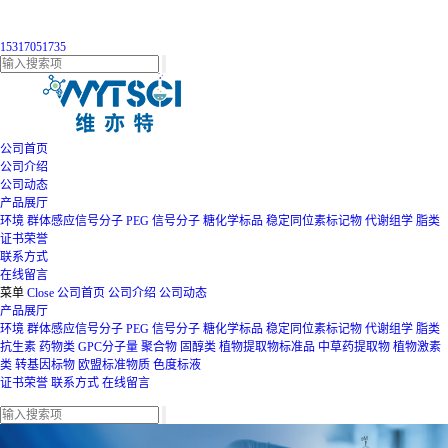
15317051735
公司首页
公司介绍
公司动态
产品展厅
环境
群体感应信号分子
PEG
信号分子
糖化学标品
稳定同位素标记物
代谢组学
脂类
证书荣誉
联系方式
在线留言
菜单
Close
公司首页
公司介绍
公司动态
产品展厅
环境
群体感应信号分子
PEG
信号分子
糖化学标品
稳定同位素标记物
代谢组学
脂类
抗生素
药物类
GPC分子量
聚合物
固醇类
植物提取物标准品
中草药提取物
植物激素
类
转基因标物
欧盟标准物质
色度标液
证书荣誉
联系方式
在线留言