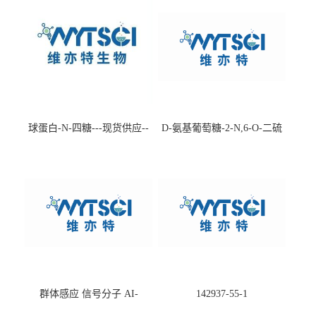
球蛋白-N-四糖---现货供应--
D-氨基葡萄糖-2-N,6-O-二硫
-75660-79-6
酸盐钠盐---202266-99-7
群体感应 信号分子 AI-
142937-55-1
2(Autoinducer 2 ) 现货