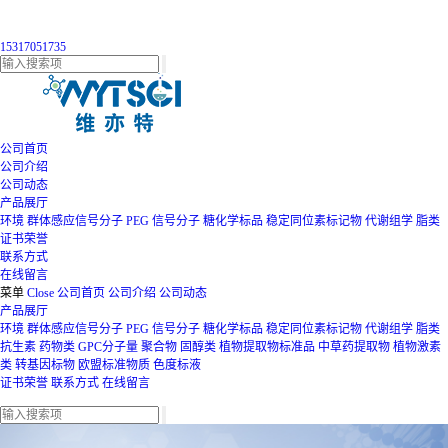
15317051735
公司首页
公司介绍
公司动态
产品展厅
环境
群体感应信号分子
PEG
信号分子
糖化学标品
稳定同位素标记物
代谢组学
脂类
证书荣誉
联系方式
在线留言
菜单
Close
公司首页
公司介绍
公司动态
产品展厅
环境
群体感应信号分子
PEG
信号分子
糖化学标品
稳定同位素标记物
代谢组学
脂类
抗生素
药物类
GPC分子量
聚合物
固醇类
植物提取物标准品
中草药提取物
植物激素
类
转基因标物
欧盟标准物质
色度标液
证书荣誉
联系方式
在线留言