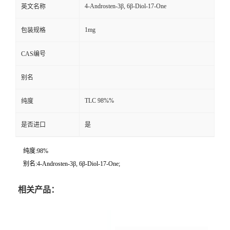
4-Androsten-3β, 6β-Diol-17-One
英文名称
1mg
包装规格
CAS编号
别名
TLC 98%%
纯度
是否进口
是
纯度:98%
别名:4-Androsten-3β, 6β-Diol-17-One;
相关产品：