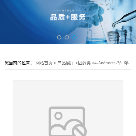
您当前的位置：
网站首页
>
产品展厅
>
固醇类
>
4-Androsten-3β, 6β-
Diol-17-One