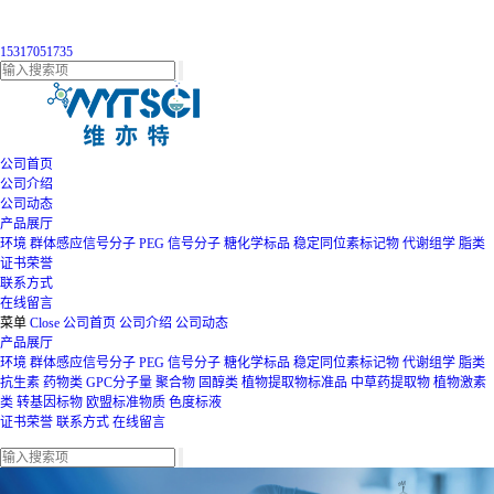
15317051735
公司首页
公司介绍
公司动态
产品展厅
环境
群体感应信号分子
PEG
信号分子
糖化学标品
稳定同位素标记物
代谢组学
脂类
证书荣誉
联系方式
在线留言
菜单
Close
公司首页
公司介绍
公司动态
产品展厅
环境
群体感应信号分子
PEG
信号分子
糖化学标品
稳定同位素标记物
代谢组学
脂类
抗生素
药物类
GPC分子量
聚合物
固醇类
植物提取物标准品
中草药提取物
植物激素
类
转基因标物
欧盟标准物质
色度标液
证书荣誉
联系方式
在线留言