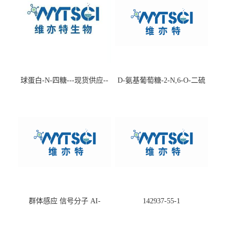
球蛋白-N-四糖---现货供应--
D-氨基葡萄糖-2-N,6-O-二硫
-75660-79-6
酸盐钠盐---202266-99-7
群体感应 信号分子 AI-
142937-55-1
2(Autoinducer 2 ) 现货