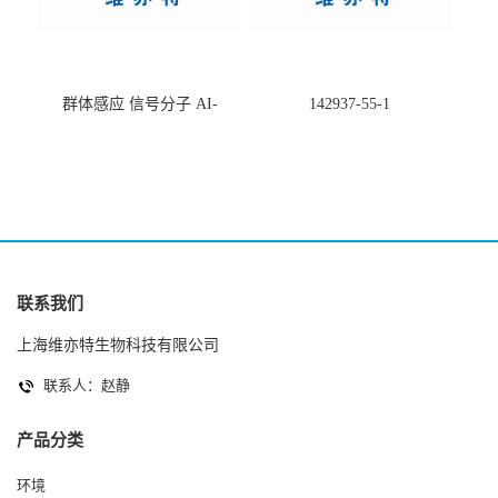
群体感应 信号分子 AI-
142937-55-1
2(Autoinducer 2 ) 现货
联系我们
上海维亦特生物科技有限公司
联系人：赵静
产品分类
环境