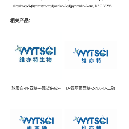
dihydroxy-5-(hydroxymethyl)oxolan-2-yl]pyrimidin-2-one, NSC 38296
相关产品：
球蛋白-N-四糖---现货供应--
D-氨基葡萄糖-2-N,6-O-二硫
-75660-79-6
酸盐钠盐---202266-99-7