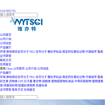
15317051735
公司首页
公司介绍
公司动态
产品展厅
环境
群体感应信号分子
PEG
信号分子
糖化学标品
稳定同位素标记物
代谢组学
脂类
证书荣誉
联系方式
在线留言
菜单
Close
公司首页
公司介绍
公司动态
产品展厅
环境
群体感应信号分子
PEG
信号分子
糖化学标品
稳定同位素标记物
代谢组学
脂类
抗生素
药物类
GPC分子量
聚合物
固醇类
植物提取物标准品
中草药提取物
植物激素
类
转基因标物
欧盟标准物质
色度标液
证书荣誉
联系方式
在线留言