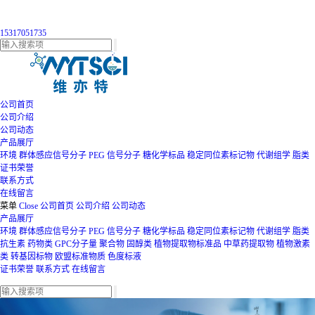
15317051735
公司首页
公司介绍
公司动态
产品展厅
环境
群体感应信号分子
PEG
信号分子
糖化学标品
稳定同位素标记物
代谢组学
脂类
证书荣誉
联系方式
在线留言
菜单
Close
公司首页
公司介绍
公司动态
产品展厅
环境
群体感应信号分子
PEG
信号分子
糖化学标品
稳定同位素标记物
代谢组学
脂类
抗生素
药物类
GPC分子量
聚合物
固醇类
植物提取物标准品
中草药提取物
植物激素
类
转基因标物
欧盟标准物质
色度标液
证书荣誉
联系方式
在线留言