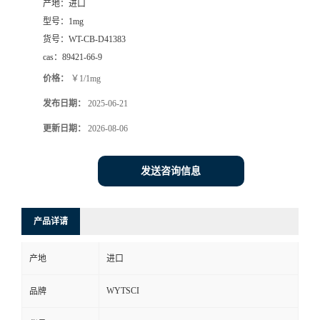
产地：
进口
型号：
1mg
货号：
WT-CB-D41383
cas：
89421-66-9
价格：
￥1/1mg
发布日期：
2025-06-21
更新日期：
2026-08-06
发送咨询信息
产品详请
产地
进口
WYTSCI
品牌