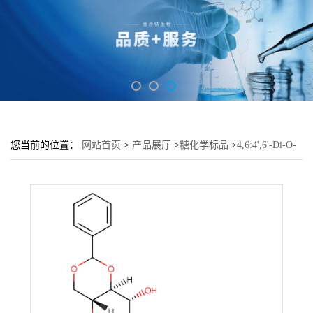
您当前的位置：
网站首页
>
产品展厅
>
糖化学标品
>
4,6:4',6'-Di-O-
benzylidene-2-O-trifluoromethanesulfonyl-α,α-D-trehalose