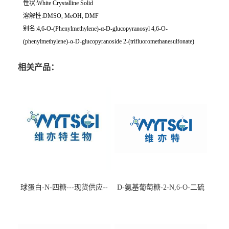
性状:White Crystalline Solid
溶解性:DMSO, MeOH, DMF
别名:4,6-O-(Phenylmethylene)-α-D-glucopyranosyl 4,6-O-
(phenylmethylene)-α-D-glucopyranoside 2-(trifluoromethanesulfonate)
相关产品：
球蛋白-N-四糖---现货供应--
D-氨基葡萄糖-2-N,6-O-二硫
-75660-79-6
酸盐钠盐---202266-99-7