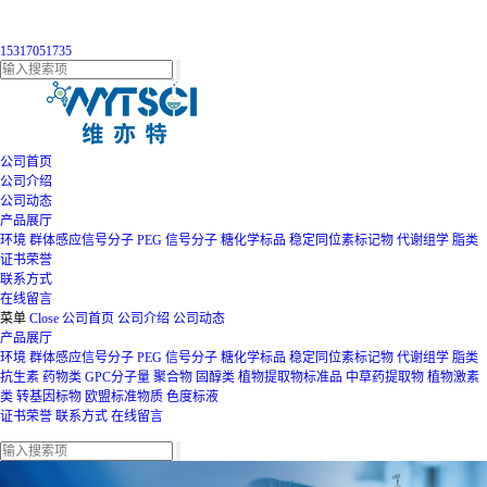
15317051735
公司首页
公司介绍
公司动态
产品展厅
环境
群体感应信号分子
PEG
信号分子
糖化学标品
稳定同位素标记物
代谢组学
脂类
证书荣誉
联系方式
在线留言
菜单
Close
公司首页
公司介绍
公司动态
产品展厅
环境
群体感应信号分子
PEG
信号分子
糖化学标品
稳定同位素标记物
代谢组学
脂类
抗生素
药物类
GPC分子量
聚合物
固醇类
植物提取物标准品
中草药提取物
植物激素
类
转基因标物
欧盟标准物质
色度标液
证书荣誉
联系方式
在线留言