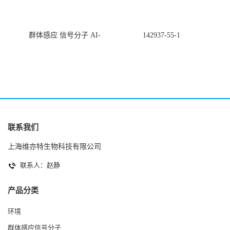
群体感应 信号分子 AI-
142937-55-1
2(Autoinducer 2 ) 现货
联系我们
上海维亦特生物科技有限公司
联系人：赵静
产品分类
环境
群体感应信号分子