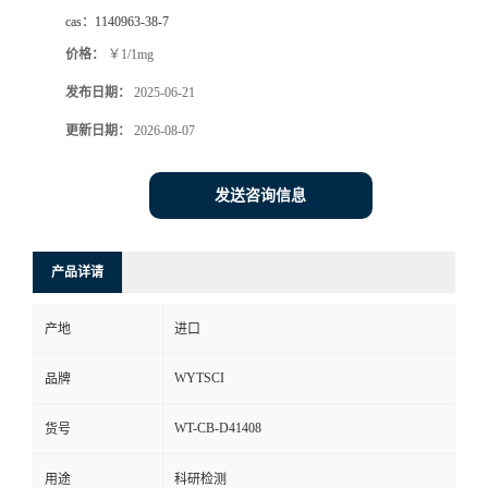
cas：
1140963-38-7
价格：
￥1/1mg
发布日期：
2025-06-21
更新日期：
2026-08-07
发送咨询信息
产品详请
产地
进口
WYTSCI
品牌
WT-CB-D41408
货号
用途
科研检测