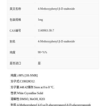
4-Methoxyphenyl β-D-maltoside
英文名称
1mg
包装规格
1140963-38-7
CAS编号
4-Methoxyphenyl β-D-maltoside
别名
98+%%
纯度
是否进口
是
纯度:≥98% [1H-NMR]
分子式:C19H28O12
分子量:448.42储存:Store at 0 to 8 °C.
性状:White Crystalline Solid
溶解性:DMSO, MeOH, H2O
别名:4-Methoxyphenyl 4-O-α-D-glucopyranosyl-β-D-glucopyranoside