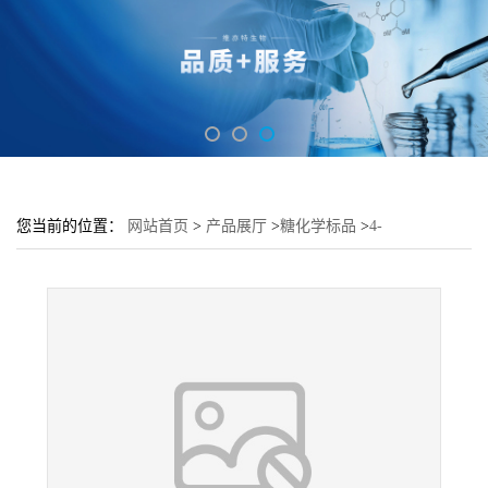
您当前的位置：
网站首页
>
产品展厅
>
糖化学标品
>
4-
Methoxyphenyl β-D-maltoside