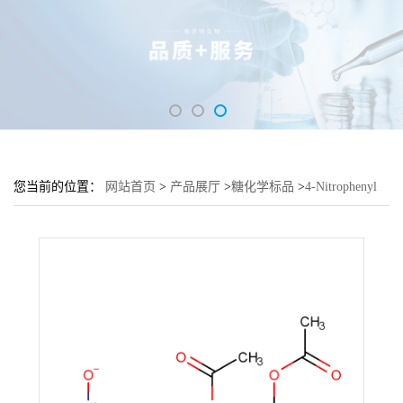
您当前的位置：
网站首页
>
产品展厅
>
糖化学标品
>
4-Nitrophenyl
2,3-di-O-acetyl-β-D-xylopyranoside