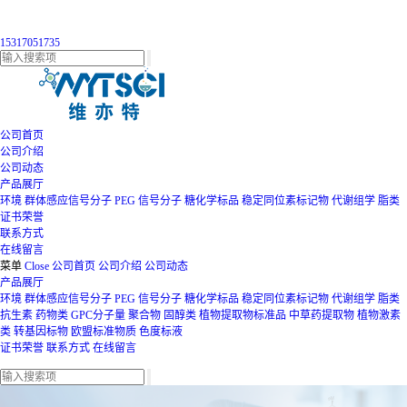
15317051735
公司首页
公司介绍
公司动态
产品展厅
环境
群体感应信号分子
PEG
信号分子
糖化学标品
稳定同位素标记物
代谢组学
脂类
证书荣誉
联系方式
在线留言
菜单
Close
公司首页
公司介绍
公司动态
产品展厅
环境
群体感应信号分子
PEG
信号分子
糖化学标品
稳定同位素标记物
代谢组学
脂类
抗生素
药物类
GPC分子量
聚合物
固醇类
植物提取物标准品
中草药提取物
植物激素
类
转基因标物
欧盟标准物质
色度标液
证书荣誉
联系方式
在线留言