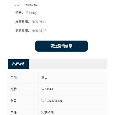
cas：
162088-88-2
价格：
￥1/1mg
发布日期：
2025-06-21
更新日期：
2026-08-07
发送咨询信息
产品详请
产地
进口
WYTSCI
品牌
WT-CB-D41420
货号
用途
科研检测