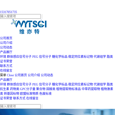
15317051735
公司首页
公司介绍
公司动态
产品展厅
环境
群体感应信号分子
PEG
信号分子
糖化学标品
稳定同位素标记物
代谢组学
脂类
证书荣誉
联系方式
在线留言
菜单
Close
公司首页
公司介绍
公司动态
产品展厅
环境
群体感应信号分子
PEG
信号分子
糖化学标品
稳定同位素标记物
代谢组学
脂类
抗生素
药物类
GPC分子量
聚合物
固醇类
植物提取物标准品
中草药提取物
植物激素
类
转基因标物
欧盟标准物质
色度标液
证书荣誉
联系方式
在线留言