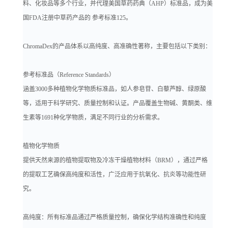
料、化妆品等多个行业，并代理美国草药药典（AHP）标准品，成为美
国FDA注册中草药产品的 参考标准125。
ChromaDex的产品体系以高纯度、高准确性著称，主要包括以下类别：
参考标准品（Reference Standards）
涵盖3000多种植物化学物质标准品，如人参皂苷、白藜芦醇、绿原酸
等，适用于科学研究、质量控制和认证。产品覆盖生物碱、黄酮类、维
生素等1691种化学物质，满足不同行业的分析需求。
植物化学物质
提供天然来源的植物提取物及冷冻干燥植物材料（BRM），通过严格
的提取工艺确保高纯度和活性，广泛应用于抗氧化、抗炎等功能性研
究。
高纯度：所有标准品通过严格质量控制，确保化学结构准确性和纯度