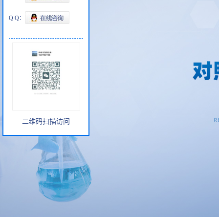
Q Q：
二维码扫描访问