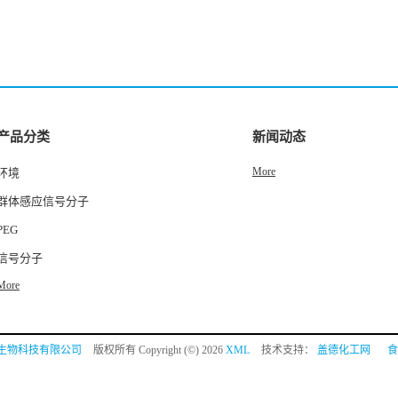
产品分类
新闻动态
More
环境
群体感应信号分子
PEG
信号分子
More
生物科技有限公司
版权所有 Copyright (©) 2026
XML
技术支持：
盖德化工网
食