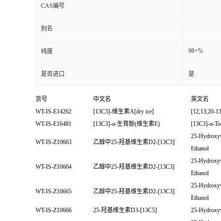
CAS编号
别名
98+%
纯度
是否进口
是
货号
中文名
英文名
WT-IS-E14262
[13C3]-维生素A[dry ice]
[12,13,20-1
WT-IS-E16481
[13C3]-α-生育酚(维生素E)
[13C3]-α-To
25-Hydroxyv
WT-IS-Z10663
乙醇中25-羟基维生素D2-[13C3]
Ethanol
25-Hydroxyv
WT-IS-Z10664
乙醇中25-羟基维生素D2-[13C3]
Ethanol
25-Hydroxyv
WT-IS-Z10665
乙醇中25-羟基维生素D2-[13C3]
Ethanol
WT-IS-Z10666
25-羟基维生素D3-[13C5]
25-Hydroxy