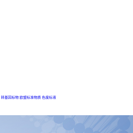
转基因标物
欧盟标准物质
色度标液