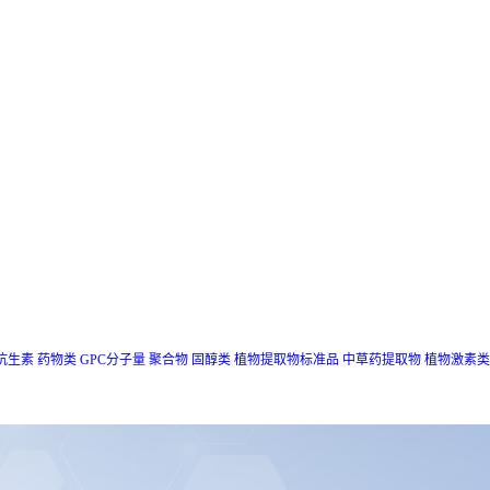
抗生素
药物类
GPC分子量
聚合物
固醇类
植物提取物标准品
中草药提取物
植物激素类