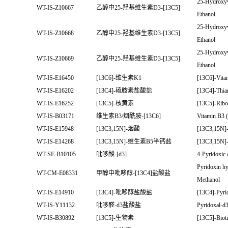
25-Hydroxyv
WT-IS-Z10667
乙醇中25-羟基维生素D3-[13C5]
Ethanol
25-Hydroxyv
WT-IS-Z10668
乙醇中25-羟基维生素D3-[13C5]
Ethanol
25-Hydroxyv
WT-IS-Z10669
乙醇中25-羟基维生素D3-[13C5]
Ethanol
WT-IS-E16450
[13C6]-维生素K1
[13C6]-Vita
WT-IS-E16202
[13C4]-硫胺素盐酸盐
[13C4]-Thia
WT-IS-E16252
[13C5]-核黄素
[13C5]-Ribo
WT-IS-B03171
维生素B3/烟酰胺-[13C6]
Vitamin B3 
WT-IS-E15948
[13C3,15N]-烟酸
[13C3,15N]-
WT-IS-E14268
[13C3,15N]-维生素B5半钙盐
[13C3,15N]-
WT-SE-B10105
吡哆酸-[d3]
4-Pyridoxic 
Pyridoxin h
WT-CM-E08331
甲醇中吡哆醇-[13C4]盐酸盐
Methanol
WT-IS-E14910
[13C4]-吡哆醇盐酸盐
[13C4]-Pyri
WT-IS-Y11132
吡哆醛-d3盐酸盐
Pyridoxal-d
WT-IS-B30892
[13C5]-生物素
[13C5]-Biot