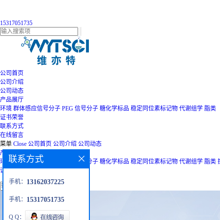
15317051735
公司首页
公司介绍
公司动态
产品展厅
环境
群体感应信号分子
PEG
信号分子
糖化学标品
稳定同位素标记物
代谢组学
脂类
证书荣誉
联系方式
在线留言
菜单
Close
公司首页
公司介绍
公司动态
产品展厅
联系方式
环境
群体感应信号分子
PEG
信号分子
糖化学标品
稳定同位素标记物
代谢组学
脂类
证书荣誉
联系方式
在线留言
手机：
13162037225
手机：
15317051735
Q Q：