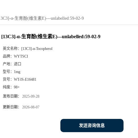
13C3]-α-生育酚(维生素E)---unlabelled:59-02-9
[13C3]-α-生育酚(维生素E)---unlabelled:59-02-9
英文名称：
[13C3]-α-Tocopherol
品牌：
WYTSCI
产地：
进口
型号：
1mg
货号：
WT-IS-E16481
纯度：
98+
发布日期：
2025-09-28
更新日期：
2026-08-07
发送咨询信息