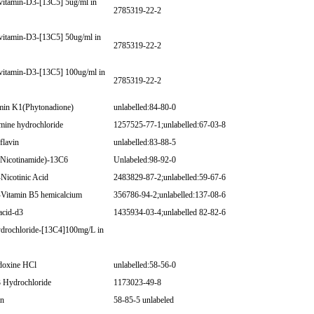
itamin-D3-[13C5] 5ug/ml in
2785319-22-2
itamin-D3-[13C5] 50ug/ml in
2785319-22-2
itamin-D3-[13C5] 100ug/ml in
2785319-22-2
min K1(Phytonadione)
unlabelled:84-80-0
mine hydrochloride
1257525-77-1;unlabelled:67-03-8
flavin
unlabelled:83-88-5
(Nicotinamide)-13C6
Unlabeled:98-92-0
Nicotinic Acid
2483829-87-2;unlabelled:59-67-6
Vitamin B5 hemicalcium
356786-94-2;unlabelled:137-08-6
acid-d3
1435934-03-4;unlabelled 82-82-6
ydrochloride-[13C4]100mg/L in
doxine HCl
unlabelled:58-56-0
3 Hydrochloride
1173023-49-8
in
58-85-5 unlabeled