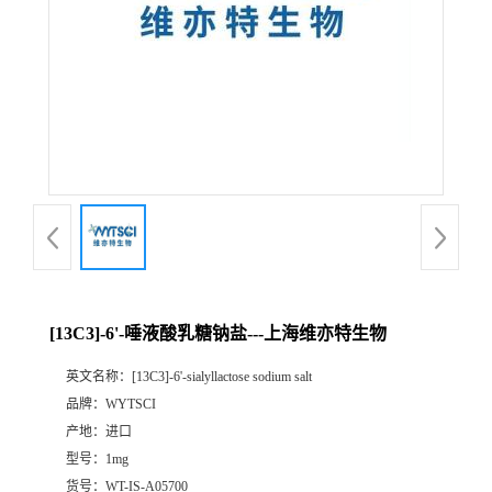
[13C3]-6'-唾液酸乳糖钠盐---上海维亦特生物
英文名称：
[13C3]-6'-sialyllactose sodium salt
品牌：
WYTSCI
产地：
进口
型号：
1mg
货号：
WT-IS-A05700