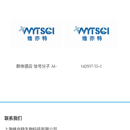
-75660-79-6
酸盐钠盐---202266-99-7
群体感应 信号分子 AI-
142937-55-1
2(Autoinducer 2 ) 现货
联系我们
上海维亦特生物科技有限公司