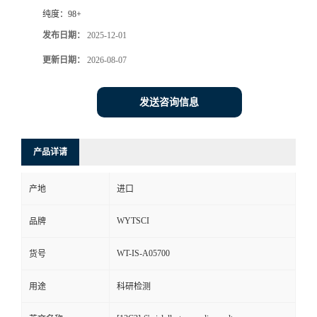
纯度：
98+
发布日期：
2025-12-01
更新日期：
2026-08-07
发送咨询信息
产品详请
产地
进口
WYTSCI
品牌
WT-IS-A05700
货号
用途
科研检测