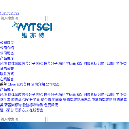
15317051735
公司首页
公司介绍
公司动态
产品展厅
环境
群体感应信号分子
PEG
信号分子
糖化学标品
稳定同位素标记物
代谢组学
脂类
证书荣誉
联系方式
在线留言
菜单
Close
公司首页
公司介绍
公司动态
产品展厅
环境
群体感应信号分子
PEG
信号分子
糖化学标品
稳定同位素标记物
代谢组学
脂类
抗生素
药物类
GPC分子量
聚合物
固醇类
植物提取物标准品
中草药提取物
植物激素
类
转基因标物
欧盟标准物质
色度标液
证书荣誉
联系方式
在线留言