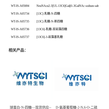
WT-IS-A05694
NeuNAcα2-3[UL-13C6]Galβ1-3GalNAc sodium salt
WT-IS-A05734
[13C]-
乳糖
-N-
四糖
WT-IS-A05735
[13C]-
乳糖
-N-
新四糖
WT-IS-A05736
[13C6]-
乳糖
-
双岩藻四糖
WT-IS-A05737
[13C6]-3-
岩藻基乳糖
相关产品：
球蛋白-N-四糖---现货供应--
D-氨基葡萄糖-2-N,6-O-二硫