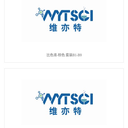
比色液-棕色:套装B1-B9