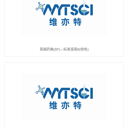
英国药典(BP)---标准溶液B(棕色)