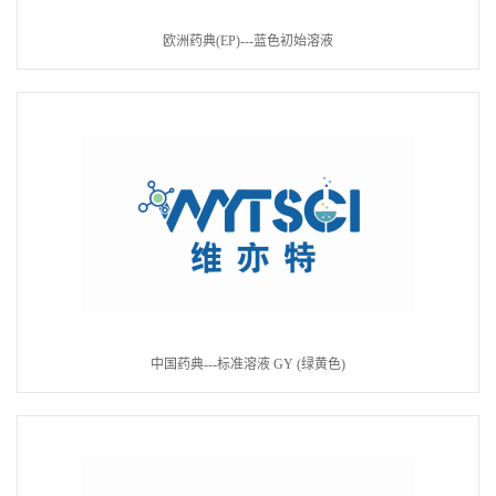
欧洲药典(EP)---蓝色初始溶液
中国药典---标准溶液 GY (绿黄色)