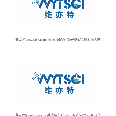
美国IV(inorganicventures)标液--镱(Yb) 原子吸收AA用 标液 现货
美国IV(inorganicventures)标液-- 钇(Y) 原子吸收AA用 标液 现货