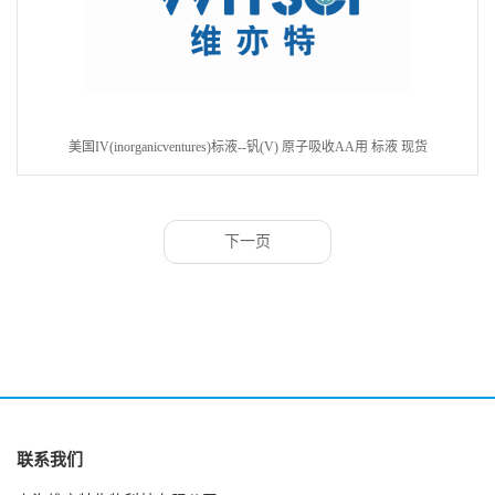
美国IV(inorganicventures)标液--钒(V) 原子吸收AA用 标液 现货
下一页
联系我们