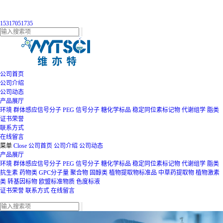
15317051735
公司首页
公司介绍
公司动态
产品展厅
环境
群体感应信号分子
PEG
信号分子
糖化学标品
稳定同位素标记物
代谢组学
脂类
证书荣誉
联系方式
在线留言
菜单
Close
公司首页
公司介绍
公司动态
产品展厅
环境
群体感应信号分子
PEG
信号分子
糖化学标品
稳定同位素标记物
代谢组学
脂类
抗生素
药物类
GPC分子量
聚合物
固醇类
植物提取物标准品
中草药提取物
植物激素
类
转基因标物
欧盟标准物质
色度标液
证书荣誉
联系方式
在线留言