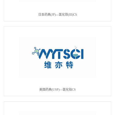
日本药典(JP)---氯化铁(III)CS
美国药典(USP)---氯化钴CS