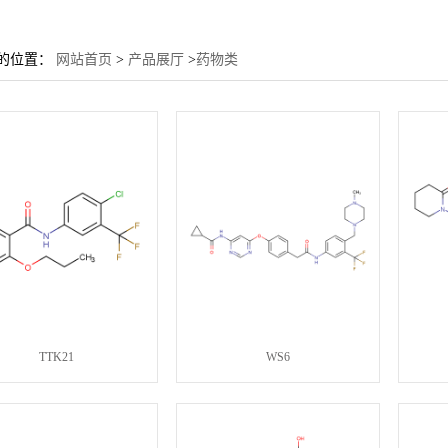
的位置：
网站首页
>
产品展厅
>
药物类
TTK21
WS6