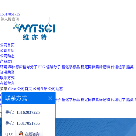
15317051735
公司首页
公司介绍
公司动态
产品展厅
环境
群体感应信号分子
PEG
信号分子
糖化学标品
稳定同位素标记物
代谢组学
脂类
证书荣誉
联系方式
在线留言
菜单
Close
公司首页
公司介绍
公司动态
产品展厅
联系方式
环境
群体感应信号分子
PEG
信号分子
糖化学标品
稳定同位素标记物
代谢组学
脂类
证书荣誉
联系方式
在线留言
手机：
13162037225
手机：
15317051735
Q Q：