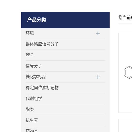
您当前
产品分类
环境
群体感应信号分子
PEG
信号分子
糖化学标品
稳定同位素标记物
代谢组学
脂类
抗生素
药物类