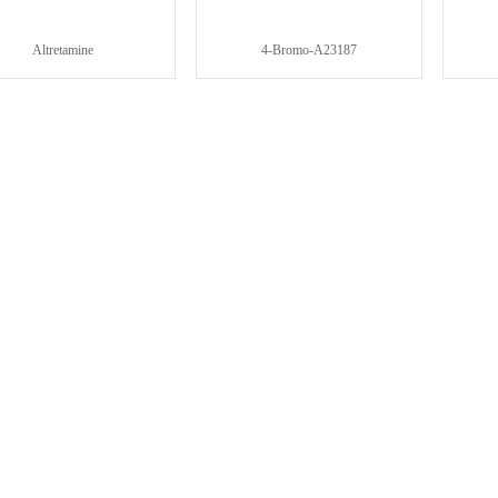
Altretamine
4-Bromo-A23187