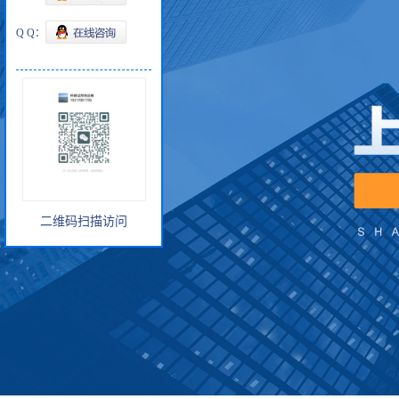
Q Q：
二维码扫描访问