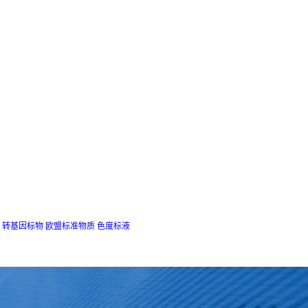
转基因标物
欧盟标准物质
色度标液