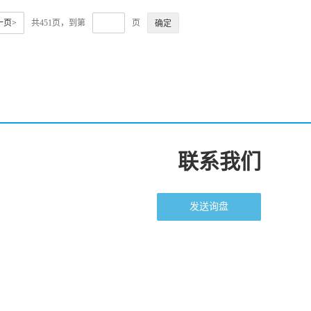
一页>
共451页，到第
页
联系我们
发送询盘