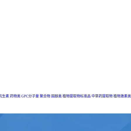
抗生素
药物类
GPC分子量
聚合物
固醇类
植物提取物标准品
中草药提取物
植物激素类